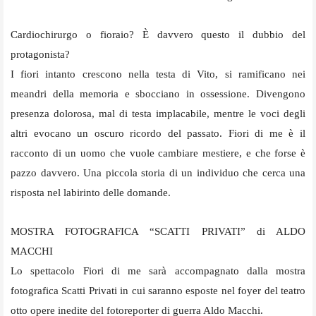
Cardiochirurgo o fioraio? È davvero questo il dubbio del
protagonista?
I fiori intanto crescono nella testa di Vito, si ramificano nei
meandri della memoria e sbocciano in ossessione. Divengono
presenza dolorosa, mal di testa implacabile, mentre le voci degli
altri evocano un oscuro ricordo del passato. Fiori di me è il
racconto di un uomo che vuole cambiare mestiere, e che forse è
pazzo davvero. Una piccola storia di un individuo che cerca una
risposta nel labirinto delle domande.
MOSTRA FOTOGRAFICA “SCATTI PRIVATI” di ALDO
MACCHI
Lo spettacolo Fiori di me sarà accompagnato dalla mostra
fotografica Scatti Privati in cui saranno esposte nel foyer del teatro
otto opere inedite del fotoreporter di guerra Aldo Macchi.