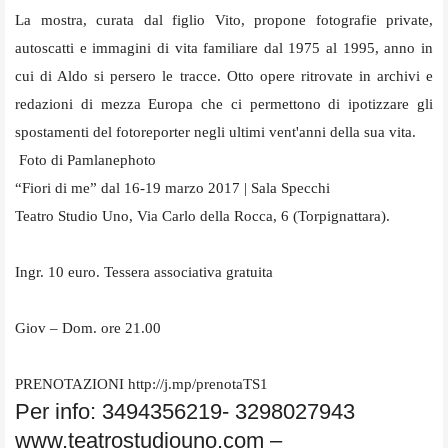
La mostra, curata dal figlio Vito, propone fotografie private,
autoscatti e immagini di vita familiare dal 1975 al 1995, anno in
cui di Aldo si persero le tracce. Otto opere ritrovate in archivi e
redazioni di mezza Europa che ci permettono di ipotizzare gli
spostamenti del fotoreporter negli ultimi vent'anni della sua vita.
Foto di
Pamlanephoto
“Fiori di me” dal 16-19 marzo 2017 | Sala Specchi
Teatro Studio Uno, Via Carlo della Rocca, 6 (Torpignattara).
Ingr. 10 euro. Tessera associativa gratuita
Giov – Dom. ore 21.00
PRENOTAZIONI http://j.mp/prenotaTS1
Per info: 3494356219- 3298027943
www.teatrostudiouno.com –