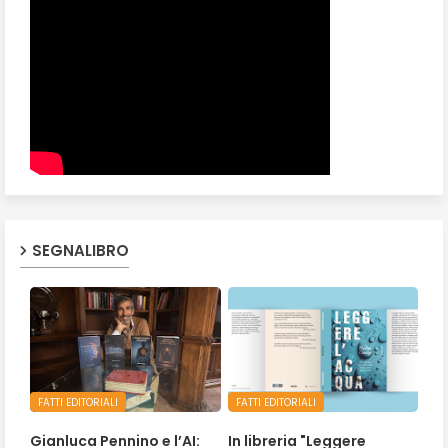
SEGNALIBRO
FATTI EDITORIALI
FATTI EDITORIALI
Gianluca Pennino e l’AI:
In libreria "Leggere