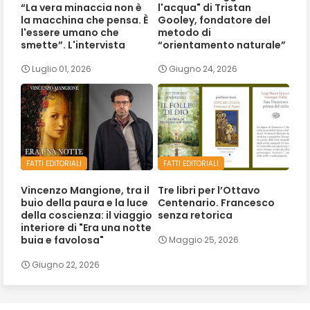
“La vera minaccia non è
l'acqua" di Tristan
la macchina che pensa. È
Gooley, fondatore del
l'essere umano che
metodo di
smette”. L'intervista
“orientamento naturale”
Luglio 01, 2026
Giugno 24, 2026
FATTI EDITORIALI
FATTI EDITORIALI
Vincenzo Mangione, tra il
Tre libri per l’Ottavo
buio della paura e la luce
Centenario. Francesco
della coscienza: il viaggio
senza retorica
interiore di "Era una notte
buia e favolosa"
Maggio 25, 2026
Giugno 22, 2026