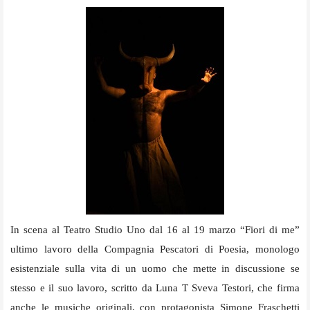
In scena al Teatro Studio Uno dal 16 al 19 marzo “Fiori di me”
ultimo lavoro della Compagnia Pescatori di Poesia, monologo
esistenziale sulla vita di un uomo che mette in discussione se
stesso e il suo lavoro, scritto da Luna T Sveva Testori, che firma
anche le musiche originali, con protagonista Simone Fraschetti