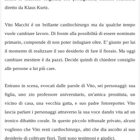
diretto da Klaus Kurtz.
Vito Macchi è un brillante cardiochirurgo ma da qualche tempo
vuole cambiare lavoro. Di fronte alla possibilità di essere nominato
primario, comprende di non poter indugiare oltre. E’ giunto per lui
il momento di realizzare il suo desiderio di fare il fioraio. Ma oggi
cambiare mestiere è da pazzi. Decide quindi di chiedere consiglio
alle persone a lui più care.
Entrano in scena, evocati dalle parole di Vito, sei personaggi: sua
figlia, uno zio professore universitario, un'amica prostituta, un
vicino di casa, una vecchia gatta, e suo padre fotoreporter. Vito
lascia parlare i personaggi attraverso la sua voce dando vita ad un
ironico dibattito corale. In questo piccolo tribunale privato, alcuni
vogliono che Vito resti cardiochirurgo, altri che dia ascolto al suo
desiderio di coltivare fiori. Tutti sono testimoni e giudici.