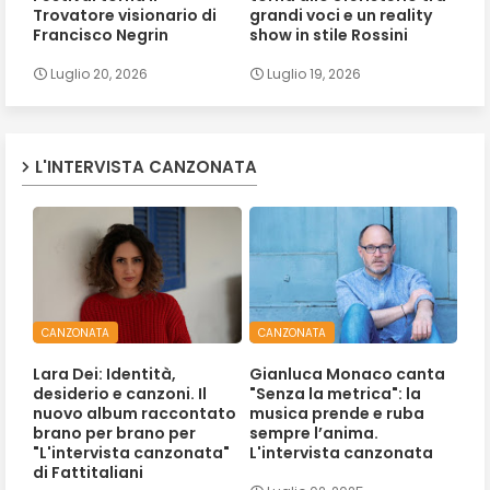
Trovatore visionario di
grandi voci e un reality
Francisco Negrin
show in stile Rossini
Luglio 20, 2026
Luglio 19, 2026
L'INTERVISTA CANZONATA
CANZONATA
CANZONATA
Lara Dei: Identità,
Gianluca Monaco canta
desiderio e canzoni. Il
"Senza la metrica": la
nuovo album raccontato
musica prende e ruba
brano per brano per
sempre l’anima.
"L'intervista canzonata"
L'intervista canzonata
di Fattitaliani