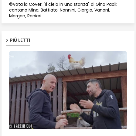
©Vota la Cover, "Il cielo in una stanza" di Gino Paoli:
cantano Mina, Battiato, Nannini, Giorgia, Vanoni,
Morgan, Ranieri
PIÙ LETTI