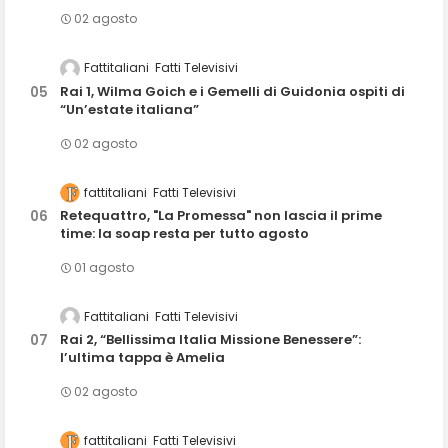
02 agosto
Fattitaliani
Fatti Televisivi
Rai 1, Wilma Goich e i Gemelli di Guidonia ospiti di
“Un’estate italiana”
02 agosto
fattitaliani
Fatti Televisivi
Retequattro, "La Promessa" non lascia il prime
time: la soap resta per tutto agosto
01 agosto
Fattitaliani
Fatti Televisivi
Rai 2, “Bellissima Italia Missione Benessere”:
l’ultima tappa è Amelia
02 agosto
fattitaliani
Fatti Televisivi