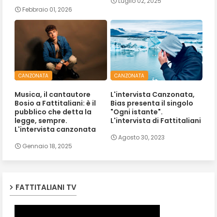
Luglio 02, 2025
Febbraio 01, 2026
CANZONATA
CANZONATA
Musica, il cantautore
L'intervista Canzonata,
Bosio a Fattitaliani: è il
Bias presenta il singolo
pubblico che detta la
"Ogni istante".
legge, sempre.
L'intervista di Fattitaliani
L'intervista canzonata
Agosto 30, 2023
Gennaio 18, 2025
FATTITALIANI TV