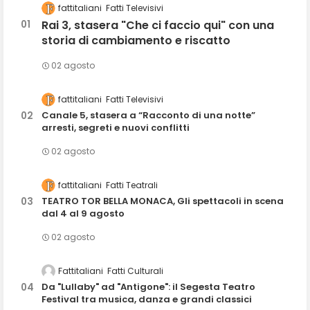
fattitaliani
Fatti Televisivi
Rai 3, stasera "Che ci faccio qui" con una
storia di cambiamento e riscatto
02 agosto
fattitaliani
Fatti Televisivi
Canale 5, stasera a “Racconto di una notte”
arresti, segreti e nuovi conflitti
02 agosto
fattitaliani
Fatti Teatrali
TEATRO TOR BELLA MONACA, Gli spettacoli in scena
dal 4 al 9 agosto
02 agosto
Fattitaliani
Fatti Culturali
Da "Lullaby" ad "Antigone": il Segesta Teatro
Festival tra musica, danza e grandi classici