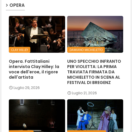
OPERA
CLAY HILLEY
DAMIANO MICHIELETTO
Opera. Fattitaliani
UNO SPECCHIO INFRANTO
intervista Clay Hilley: la
PER VIOLETTA: LA PRIMA
voce dell'eroe, il rigore
TRAVIATA FIRMATA DA
dell'artista
MICHIELETTO IN SCENA AL
FESTIVAL DI BREGENZ
Luglio 29, 2026
Luglio 21, 2026