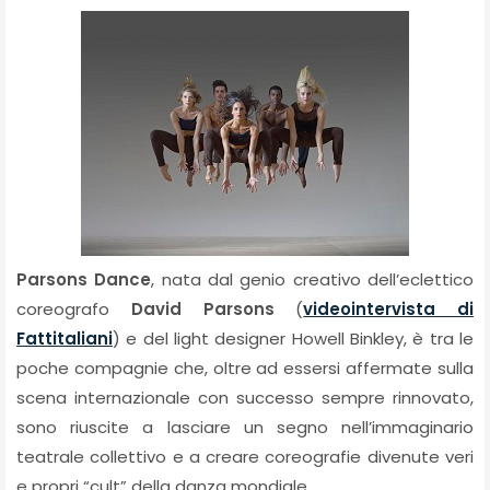
Parsons Dance
, nata dal genio creativo dell’eclettico
coreografo
David Parsons
(
videointervista di
Fattitaliani
) e del light designer Howell Binkley, è tra le
poche compagnie che, oltre ad essersi affermate sulla
scena internazionale con successo sempre rinnovato,
sono riuscite a lasciare un segno nell’immaginario
teatrale collettivo e a creare coreografie divenute veri
e propri “cult” della danza mondiale.