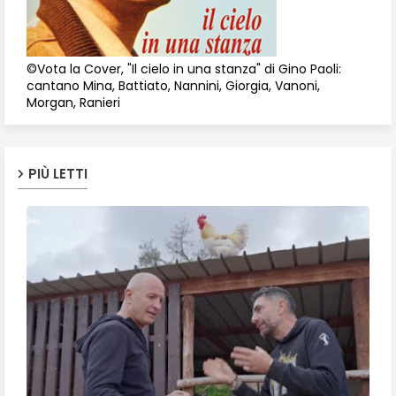
©Vota la Cover, "Il cielo in una stanza" di Gino Paoli:
cantano Mina, Battiato, Nannini, Giorgia, Vanoni,
Morgan, Ranieri
PIÙ LETTI