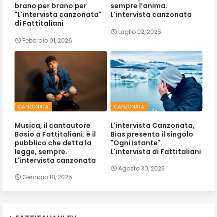
brano per brano per
sempre l’anima.
"L'intervista canzonata"
L'intervista canzonata
di Fattitaliani
Luglio 02, 2025
Febbraio 01, 2026
CANZONATA
CANZONATA
Musica, il cantautore
L'intervista Canzonata,
Bosio a Fattitaliani: è il
Bias presenta il singolo
pubblico che detta la
"Ogni istante".
legge, sempre.
L'intervista di Fattitaliani
L'intervista canzonata
Agosto 30, 2023
Gennaio 18, 2025