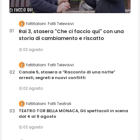
fattitaliani
Fatti Televisivi
Rai 3, stasera "Che ci faccio qui" con una
storia di cambiamento e riscatto
02 agosto
fattitaliani
Fatti Televisivi
Canale 5, stasera a “Racconto di una notte”
arresti, segreti e nuovi conflitti
02 agosto
fattitaliani
Fatti Teatrali
TEATRO TOR BELLA MONACA, Gli spettacoli in scena
dal 4 al 9 agosto
02 agosto