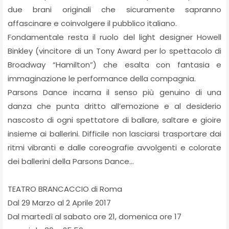
due brani originali che sicuramente sapranno
affascinare e coinvolgere il pubblico italiano.
Fondamentale resta il ruolo del light designer Howell
Binkley (vincitore di un Tony Award per lo spettacolo di
Broadway “Hamilton”) che esalta con fantasia e
immaginazione le performance della compagnia.
Parsons Dance incarna il senso più genuino di una
danza che punta dritto all’emozione e al desiderio
nascosto di ogni spettatore di ballare, saltare e gioire
insieme ai ballerini. Difficile non lasciarsi trasportare dai
ritmi vibranti e dalle coreografie avvolgenti e colorate
dei ballerini della Parsons Dance...
TEATRO BRANCACCIO di Roma
Dal 29 Marzo al 2 Aprile 2017
Dal martedì al sabato ore 21, domenica ore 17