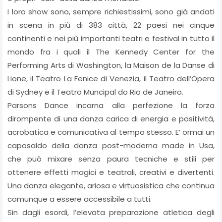
I loro show sono, sempre richiestissimi, sono già andati
in scena in più di 383 città, 22 paesi nei cinque
continenti e nei più importanti teatri e festival in tutto il
mondo fra i quali il The Kennedy Center for the
Performing Arts di Washington, la Maison de la Danse di
Lione, il Teatro La Fenice di Venezia, il Teatro dell’Opera
di Sydney e il Teatro Muncipal do Rio de Janeiro.
Parsons Dance incarna alla perfezione la forza
dirompente di una danza carica di energia e positività,
acrobatica e comunicativa al tempo stesso. E’ ormai un
caposaldo della danza post-moderna made in Usa,
che può mixare senza paura tecniche e stili per
ottenere effetti magici e teatrali, creativi e divertenti.
Una danza elegante, ariosa e virtuosistica che continua
comunque a essere accessibile a tutti.
Sin dagli esordi, l’elevata preparazione atletica degli