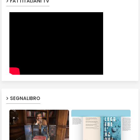
FATTITALIANI TV
SEGNALIBRO