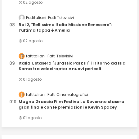
02 agosto
Fattitaliani
Fatti Televisivi
Rai 2, “Bellissima Italia Missione Benessere”:
l’ultima tappa è Amelia
02 agosto
fattitaliani
Fatti Televisivi
Italia 1, stasera "Jurassic Park III": il ritorno ad Isla
Sorna tra velociraptor e nuovi pericoli
01 agosto
fattitaliani
Fatti Cinematografici
Magna Graecia Film Festival, a Soverato stasera
gran finale con le premiazioni e Kevin Spacey
01 agosto