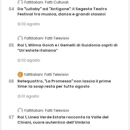
Fattitaliani
Fatti Culturali
Da "Lullaby" ad "Antigone": il Segesta Teatro
Festival tra musica, danza e grandi classici
02 agosto
Fattitaliani
Fatti Televisivi
Rai 1, Wilma Goich e i Gemelli di Guidonia ospiti di
“Un’estate italiana”
02 agosto
fattitaliani
Fatti Televisivi
Retequattro, "La Promessa" non lascia il prime
time: la soap resta per tutto agosto
01 agosto
Fattitaliani
Fatti Televisivi
Rai 1, Linea Verde Estate racconta la Valle del
Chiani, cuore autentico dell’Umbria