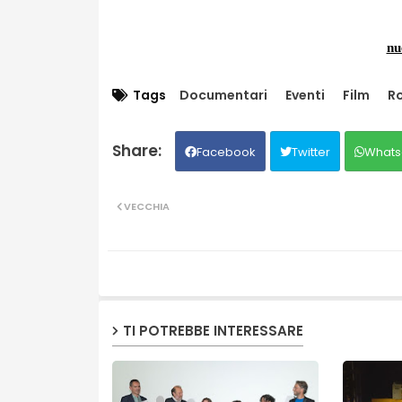
nu
Tags
Documentari
Eventi
Film
R
Facebook
Twitter
Whats
VECCHIA
TI POTREBBE INTERESSARE