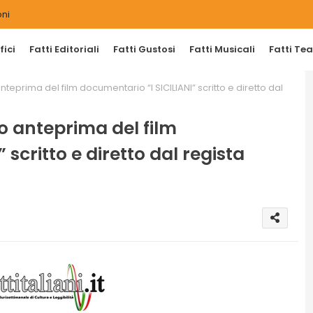
ni
ici
Fatti Editoriali
Fatti Gustosi
Fatti Musicali
Fatti Tea
prima del film documentario “I SICILIANI” scritto e diretto dal
 anteprima del film
scritto e diretto dal regista