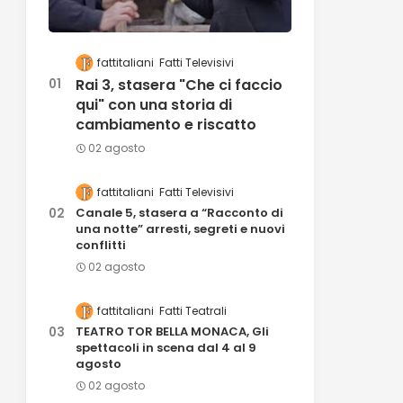
fattitaliani
Fatti Televisivi
Rai 3, stasera "Che ci faccio
qui" con una storia di
cambiamento e riscatto
02 agosto
fattitaliani
Fatti Televisivi
Canale 5, stasera a “Racconto di
una notte” arresti, segreti e nuovi
conflitti
02 agosto
fattitaliani
Fatti Teatrali
TEATRO TOR BELLA MONACA, Gli
spettacoli in scena dal 4 al 9
agosto
02 agosto