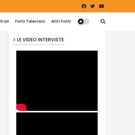
trali
Fatti Televisivi
Altri Fatti
LE VIDEO INTERVISTE