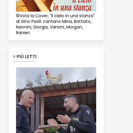
©Vota la Cover, "Il cielo in una stanza"
di Gino Paoli: cantano Mina, Battiato,
Nannini, Giorgia, Vanoni, Morgan,
Ranieri
PIÙ LETTI