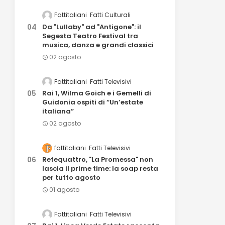
Fattitaliani
Fatti Culturali
Da "Lullaby" ad "Antigone": il
Segesta Teatro Festival tra
musica, danza e grandi classici
02 agosto
Fattitaliani
Fatti Televisivi
Rai 1, Wilma Goich e i Gemelli di
Guidonia ospiti di “Un’estate
italiana”
02 agosto
fattitaliani
Fatti Televisivi
Retequattro, "La Promessa" non
lascia il prime time: la soap resta
per tutto agosto
01 agosto
Fattitaliani
Fatti Televisivi