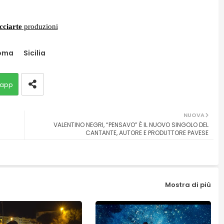
cciarte
produzioni
oma
Sicilia
app
NUOVA
VALENTINO NEGRI, “PENSAVO” È IL NUOVO SINGOLO DEL
CANTANTE, AUTORE E PRODUTTORE PAVESE
Mostra di più