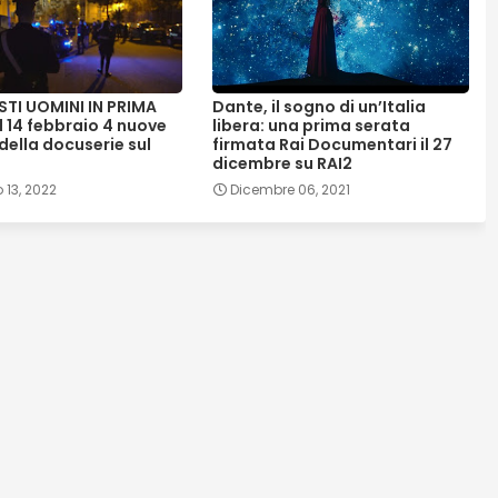
I UOMINI IN PRIMA
Dante, il sogno di un’Italia
l 14 febbraio 4 nuove
libera: una prima serata
della docuserie sul
firmata Rai Documentari il 27
dicembre su RAI2
 13, 2022
Dicembre 06, 2021