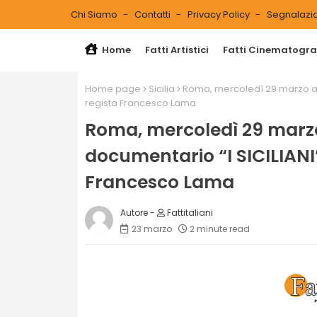
Chi Siamo
Contatti
Privacy Policy
Segnalazio
Home
Fatti Artistici
Fatti Cinematograf
Home page
Sicilia
Roma, mercoledì 29 marzo ante
regista Francesco Lama
Roma, mercoledì 29 marzo
documentario “I SICILIANI” 
Francesco Lama
Fattitaliani
23 marzo
2 minute read