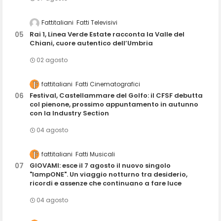
Fattitaliani
Fatti Televisivi
Rai 1, Linea Verde Estate racconta la Valle del
Chiani, cuore autentico dell’Umbria
02 agosto
fattitaliani
Fatti Cinematografici
Festival, Castellammare del Golfo: il CFSF debutta
col pienone, prossimo appuntamento in autunno
con la Industry Section
04 agosto
fattitaliani
Fatti Musicali
GIOVAMI: esce il 7 agosto il nuovo singolo
"lampONE". Un viaggio notturno tra desiderio,
ricordi e assenze che continuano a fare luce
04 agosto