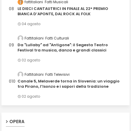
fattitaliani
Fatti Musicali
LE DIECI CANTAUTRICI IN FINALE AL 22° PREMIO
BIANCA D’APONTE, DAL ROCK AL FOLK
04 agosto
Fattitaliani
Fatti Culturali
Da "Lullaby" ad "Antigone": il Segesta Teatro
Festival tra musica, danza e grandi classici
02 agosto
Fattitaliani
Fatti Televisivi
Canale 5, Melaverde torna in Slovenia: un viaggio
tra Pirano, l’Isonzo e i sapori della tradizione
02 agosto
OPERA