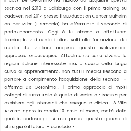
Il dott. De Geronimo ha iniziato ad acquisire questa
tecnica nel 2013 a Salisburgo con il primo training su
cadaveri. Nel 2014 presso il MEDducation Center Mulheim
an der Ruhr (Germania) ha effettuato il secondo di
perfezionamento. Oggi è lui stesso a effettuare
training in vari centri italiani volti alla formazione dei
medici che vogliono acquisire questo rivoluzionario
approccio endoscopico. Attualmente sono diverse le
regioni italiane interessate ma, a causa della lunga
curva di apprendimento, non tutti i medici riescono a
portare a compimento l’acquisizione della tecnica –
afferma De Geronimo-. Il primo approccio di molti
colleghi di tutta Italia è quello di venire a Siracusa per
assistere agli interventi che eseguo in clinica. A Villa
Azzurra opero in media 10 ernie al mese, metà delle
quali in endoscopia. A mio parere questo genere di
chirurgia è il futuro – conclude - .