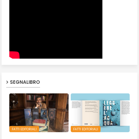
SEGNALIBRO
FATTI EDITORIALI
FATTI EDITORIALI