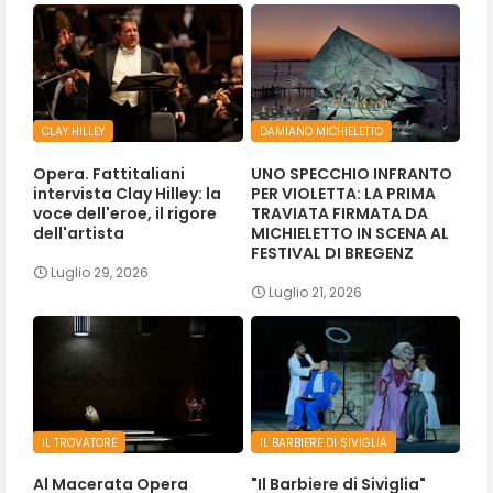
CLAY HILLEY
DAMIANO MICHIELETTO
Opera. Fattitaliani
UNO SPECCHIO INFRANTO
intervista Clay Hilley: la
PER VIOLETTA: LA PRIMA
voce dell'eroe, il rigore
TRAVIATA FIRMATA DA
dell'artista
MICHIELETTO IN SCENA AL
FESTIVAL DI BREGENZ
Luglio 29, 2026
Luglio 21, 2026
IL TROVATORE
IL BARBIERE DI SIVIGLIA
Al Macerata Opera
"Il Barbiere di Siviglia"