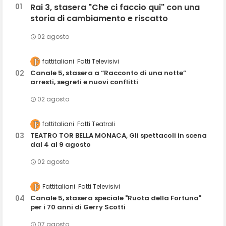
Rai 3, stasera "Che ci faccio qui" con una
storia di cambiamento e riscatto
02 agosto
fattitaliani
Fatti Televisivi
Canale 5, stasera a “Racconto di una notte”
arresti, segreti e nuovi conflitti
02 agosto
fattitaliani
Fatti Teatrali
TEATRO TOR BELLA MONACA, Gli spettacoli in scena
dal 4 al 9 agosto
02 agosto
Fattitaliani
Fatti Televisivi
Canale 5, stasera speciale "Ruota della Fortuna"
per i 70 anni di Gerry Scotti
07 agosto