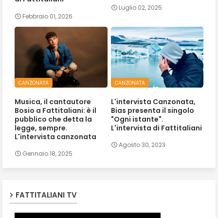
Luglio 02, 2025
Febbraio 01, 2026
CANZONATA
CANZONATA
Musica, il cantautore
L'intervista Canzonata,
Bosio a Fattitaliani: è il
Bias presenta il singolo
pubblico che detta la
"Ogni istante".
legge, sempre.
L'intervista di Fattitaliani
L'intervista canzonata
Agosto 30, 2023
Gennaio 18, 2025
FATTITALIANI TV