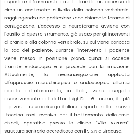
asportare il frammento erniato tramite un accesso di
circa un centimetro a livello della colonna vertebrale,
raggiungendo una particolare zona chiamata forame di
coniugazione. L'accesso al neuroforame avviene con
l'ausilio di questo strumento, già usato per gli interventi
al cranio e alla colonna vertebrale, su cui viene caricata
la tac del paziente. Durante l'intervento il paziente
viene messo in posizione prona, quindi si accede
tramite endoscopio e si procede con la rimozione.
Attualmente, la neuronavigazione applicata
all'approccio microchirurgico o endoscopico all'ernia
discale extraforaminale, in Italia, viene eseguita
esclusivamente dal dottor Luigi De Geronimo, il più
giovane neurochirurgo italiano esperto nella nuova
tecnica mini invasiva per il trattamento delle ernie
discali, operativo presso la clinica “Villa Azzurra”,
struttura sanitaria accreditata con il S.S.N a Siracusa.