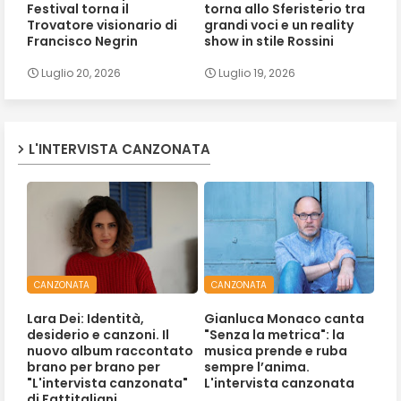
Festival torna il
torna allo Sferisterio tra
Trovatore visionario di
grandi voci e un reality
Francisco Negrin
show in stile Rossini
Luglio 20, 2026
Luglio 19, 2026
L'INTERVISTA CANZONATA
CANZONATA
CANZONATA
Lara Dei: Identità,
Gianluca Monaco canta
desiderio e canzoni. Il
"Senza la metrica": la
nuovo album raccontato
musica prende e ruba
brano per brano per
sempre l’anima.
"L'intervista canzonata"
L'intervista canzonata
di Fattitaliani