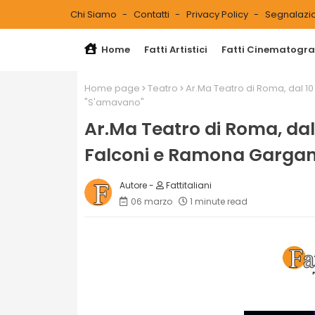
Chi Siamo
Contatti
Privacy Policy
Segnalazio
Home
Fatti Artistici
Fatti Cinematograf
Home page
Teatro
Ar.Ma Teatro di Roma, dal 1
"S'amavano"
Ar.Ma Teatro di Roma, dal
Falconi e Ramona Gargan
Fattitaliani
06 marzo
1 minute read