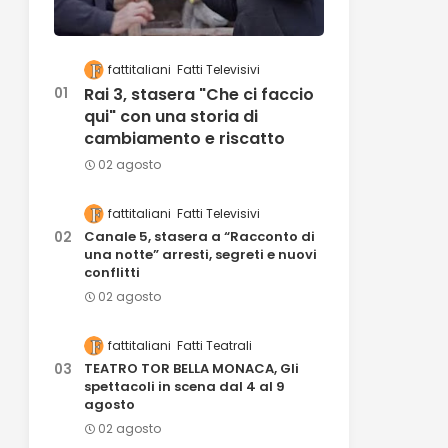
fattitaliani
Fatti Televisivi
Rai 3, stasera "Che ci faccio
qui" con una storia di
cambiamento e riscatto
02 agosto
fattitaliani
Fatti Televisivi
Canale 5, stasera a “Racconto di
una notte” arresti, segreti e nuovi
conflitti
02 agosto
fattitaliani
Fatti Teatrali
TEATRO TOR BELLA MONACA, Gli
spettacoli in scena dal 4 al 9
agosto
02 agosto