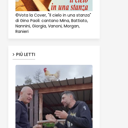
©Vota la Cover, "Il cielo in una stanza"
di Gino Paoli: cantano Mina, Battiato,
Nannini, Giorgia, Vanoni, Morgan,
Ranieri
PIÙ LETTI