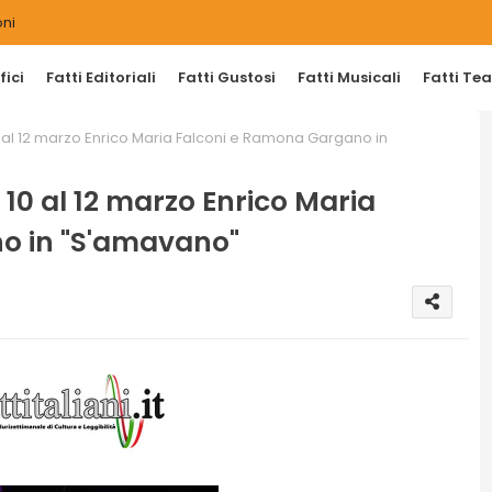
ni
ici
Fatti Editoriali
Fatti Gustosi
Fatti Musicali
Fatti Tea
0 al 12 marzo Enrico Maria Falconi e Ramona Gargano in
 10 al 12 marzo Enrico Maria
o in "S'amavano"