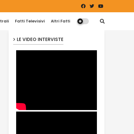
trali
Fatti Televisivi
Altri Fatti
LE VIDEO INTERVISTE