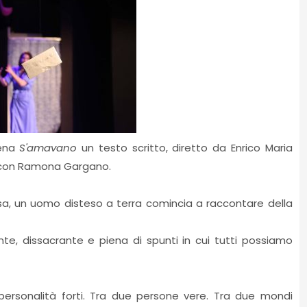
cena
S'amavano
un testo scritto, diretto da Enrico Maria
e con Ramona Gargano.
a, un uomo disteso a terra comincia a raccontare della
nte, dissacrante e piena di spunti in cui tutti possiamo
personalità forti. Tra due persone vere. Tra due mondi