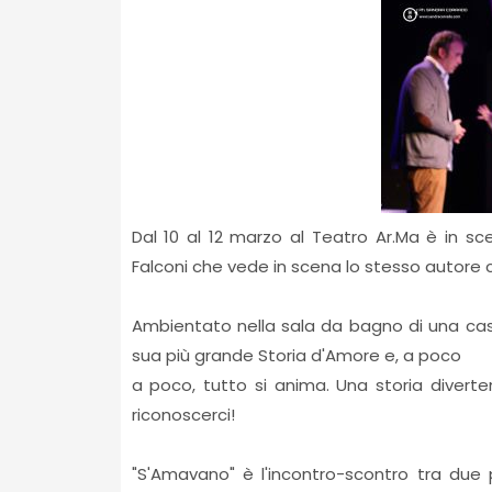
Dal 10 al 12 marzo al Teatro Ar.Ma è in s
Falconi che vede in scena lo stesso autor
Ambientato nella sala da bagno di una cas
sua più grande Storia d'Amore e, a poco
a poco, tutto si anima. Una storia diverte
riconoscerci!
"S'Amavano" è l'incontro-scontro tra due 