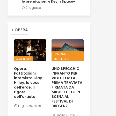
le premiazioni e Kevin Spacey
01 agosto
OPERA
DAMIANO
CLAY HILLEY
MICHIELETTO
Opera.
UNO SPECCHIO
Fattitaliani
INFRANTO PER
intervista Clay
VIOLETTA: LA
Hilley: la voce
PRIMA TRAVIATA
dell'eroe, il
FIRMATA DA
rigore
MICHIELETTO IN
dell'artista
SCENA AL
FESTIVAL DI
BREGENZ
Luglio 29, 2026
Luglio 21, 2026