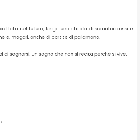
oiettata nel futuro, lungo una strada di semafori rossi e
nne e, magari, anche di partite di pallamano.
i sognarsi. Un sogno che non si recita perchè si vive.
e