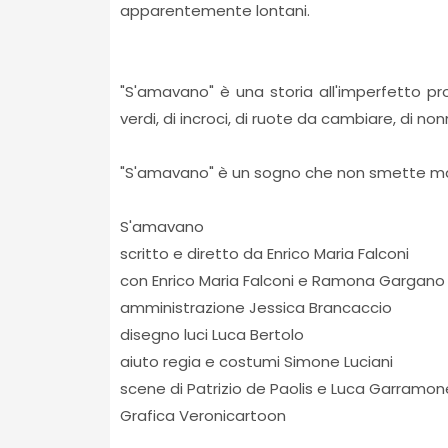
apparentemente lontani.
"S'amavano" è una storia all'imperfetto pr
verdi, di incroci, di ruote da cambiare, di no
"S'amavano" è un sogno che non smette mai d
S'amavano
scritto e diretto da Enrico Maria Falconi
con Enrico Maria Falconi e Ramona Gargano
amministrazione Jessica Brancaccio
disegno luci Luca Bertolo
aiuto regia e costumi Simone Luciani
scene di Patrizio de Paolis e Luca Garramon
Grafica Veronicartoon