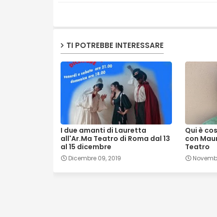
TI POTREBBE INTERESSARE
I due amanti di Lauretta
Qui è co
all'Ar.Ma Teatro di Roma dal 13
con Maur
al 15 dicembre
Teatro
Dicembre 09, 2019
Novembre