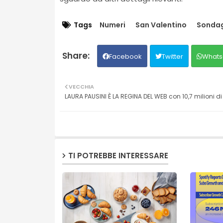
Tags
Numeri
San Valentino
Sonda
Facebook
Twitter
Whats
VECCHIA
LAURA PAUSINI È LA REGINA DEL WEB con 10,7 milioni di
TI POTREBBE INTERESSARE