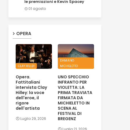
le premiazioni e Kevin Spacey
01 agosto
OPERA
DAMIANO
CLAY HILLEY
MICHIELETTO
Opera.
UNO SPECCHIO
Fattitaliani
INFRANTO PER
intervista Clay
VIOLETTA: LA
Hilley: la voce
PRIMA TRAVIATA
dell'eroe, il
FIRMATA DA
rigore
MICHIELETTO IN
dell'artista
SCENA AL
FESTIVAL DI
BREGENZ
Luglio 29, 2026
Luglio 21, 2026