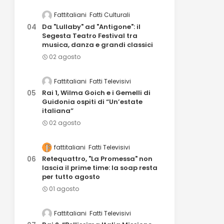
Fattitaliani
Fatti Culturali
Da "Lullaby" ad "Antigone": il
Segesta Teatro Festival tra
musica, danza e grandi classici
02 agosto
Fattitaliani
Fatti Televisivi
Rai 1, Wilma Goich e i Gemelli di
Guidonia ospiti di “Un’estate
italiana”
02 agosto
fattitaliani
Fatti Televisivi
Retequattro, "La Promessa" non
lascia il prime time: la soap resta
per tutto agosto
01 agosto
Fattitaliani
Fatti Televisivi