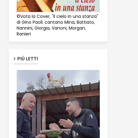
©Vota la Cover, "Il cielo in una stanza"
di Gino Paoli: cantano Mina, Battiato,
Nannini, Giorgia, Vanoni, Morgan,
Ranieri
PIÙ LETTI