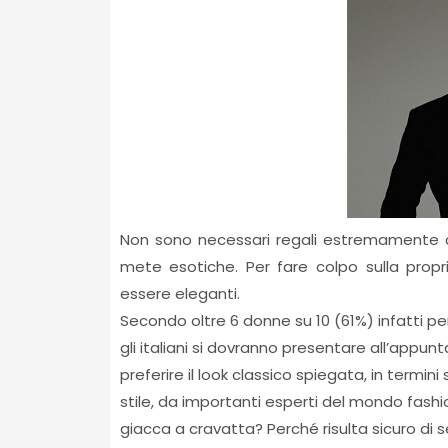
Non sono necessari regali estremamente c
mete esotiche. Per fare colpo sulla propr
essere eleganti.
Secondo oltre 6 donne su 10 (61%) infatti per
gli italiani si dovranno presentare all’app
preferire il look classico spiegata, in termini 
stile, da importanti esperti del mondo fashi
giacca a cravatta? Perché risulta sicuro di 