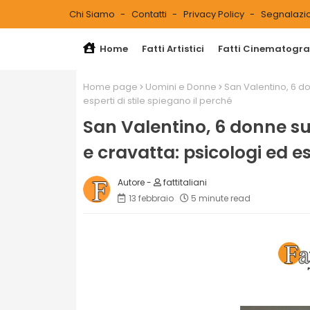
Chi Siamo
Contatti
Privacy Policy
Segnalazio
Home
Fatti Artistici
Fatti Cinematograf
Home page
Uomini e Donne
San Valentino, 6 do
esperti di stile spiegano il perché
San Valentino, 6 donne su
e cravatta: psicologi ed es
fattitaliani
13 febbraio
5 minute read