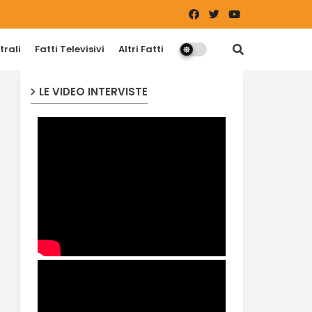
trali
Fatti Televisivi
Altri Fatti
LE VIDEO INTERVISTE