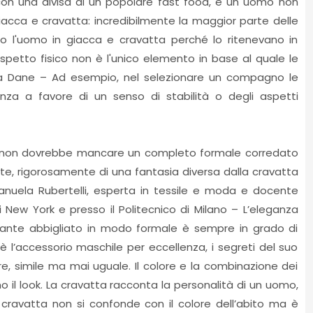
con una divisa di un popolare fast food, e un uomo non
iacca e cravatta: incredibilmente la maggior parte delle
to l'uomo in giacca e cravatta perché lo ritenevano in
spetto fisico non è l'unico elemento in base al quale le
a Dane – Ad esempio, nel selezionare un compagno le
nza a favore di un senso di stabilità o degli aspetti
o non dovrebbe mancare un completo formale corredato
e, rigorosamente di una fantasia diversa dalla cravatta
Manuela Rubertelli, esperta in tessile e moda e docente
i New York e presso il Politecnico di Milano – L’eleganza
ante abbigliato in modo formale è sempre in grado di
è l’accessorio maschile per eccellenza, i segreti del suo
ure, simile ma mai uguale. Il colore e la combinazione dei
no il look. La cravatta racconta la personalità di un uomo,
 cravatta non si confonde con il colore dell’abito ma è