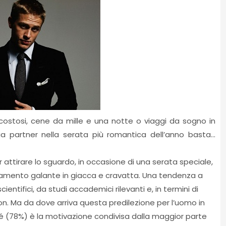
ostosi, cene da mille e una notte o viaggi da sogno in
ia partner nella serata più romantica dell’anno basta…
 attirare lo sguardo, in occasione di una serata speciale,
untamento galante in giacca e cravatta. Una tendenza a
scientifici, da studi accademici rilevanti e, in termini di
on. Ma da dove arriva questa predilezione per l’uomo in
sé (78%) è la motivazione condivisa dalla maggior parte