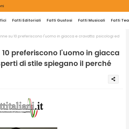
ni
ici
Fatti Editoriali
Fatti Gustosi
Fatti Musicali
Fatti Tea
nne su 10 preferiscono l'uomo in giacca e cravatta: psicologi ed
 10 preferiscono l'uomo in giacca
perti di stile spiegano il perché