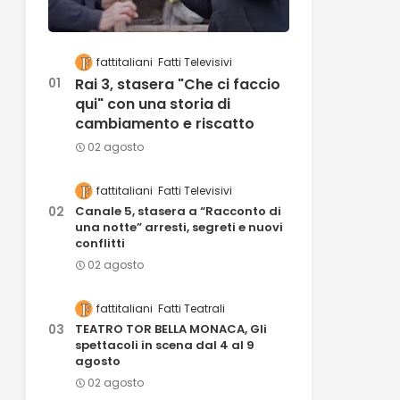
fattitaliani
Fatti Televisivi
Rai 3, stasera "Che ci faccio
qui" con una storia di
cambiamento e riscatto
02 agosto
fattitaliani
Fatti Televisivi
Canale 5, stasera a “Racconto di
una notte” arresti, segreti e nuovi
conflitti
02 agosto
fattitaliani
Fatti Teatrali
TEATRO TOR BELLA MONACA, Gli
spettacoli in scena dal 4 al 9
agosto
02 agosto