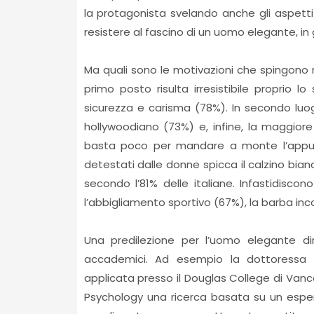
la protagonista svelando anche gli aspetti
resistere al fascino di un uomo elegante, in 
Ma quali sono le motivazioni che spingono m
primo posto risulta irresistibile proprio 
sicurezza e carisma (78%). In secondo luog
hollywoodiano (73%) e, infine, la maggiore 
basta poco per mandare a monte l’appunt
detestati dalle donne spicca il calzino bia
secondo l’81% delle italiane. Infastidis
l’abbigliamento sportivo (67%), la barba inc
Una predilezione per l’uomo elegante di
accademici. Ad esempio la dottoressa La
applicata presso il Douglas College di Vanc
Psychology una ricerca basata su un esper