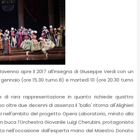
 Ravenna apre il 2017 all'insegna di Giuseppe Verdi con un
gennaio (ore 15.30 turno B) e martedì 10 (ore 20.30 turno
e di rara rappresentazione in quanto richiede quattro
ltre due decenni di assenza il 'ballo' ritorna all'Alighieri
 nell'ambito del progetto Opera Laboratorio, mirato alla
In buca l'Orchestra Giovanile Luigi Cherubini, protagonista
iretta nell'occasione dall'esperta mano del Maestro Donato