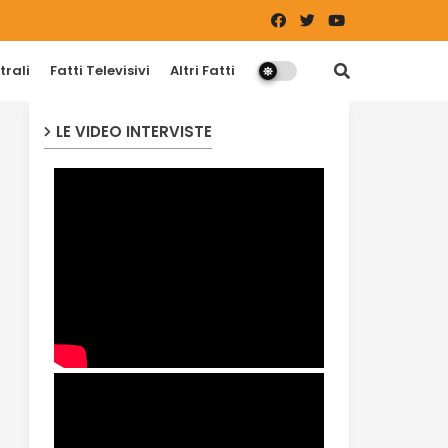
trali
Fatti Televisivi
Altri Fatti
LE VIDEO INTERVISTE