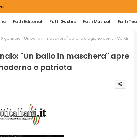
ni
ici
Fatti Editoriali
Fatti Gustosi
Fatti Musicali
Fatti Tea
e 10 gennaio: "Un ballo in maschera" apre la stagione con un Verdi
ennaio: "Un ballo in maschera" apre
moderno e patriota