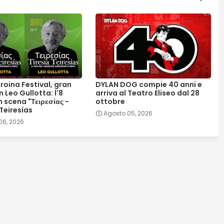
roina Festival, gran
DYLAN DOG compie 40 anni e
n Leo Gullotta: l'8
arriva al Teatro Eliseo dal 28
 scena "Τειρεσίας -
ottobre
 Teiresías
Agosto 05, 2026
06, 2026