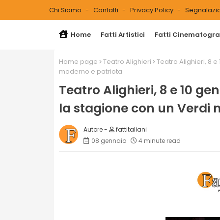
Chi Siamo
Contatti
Privacy Policy
Segnalazio
Home
Fatti Artistici
Fatti Cinematograf
Home page
Teatro Alighieri
Teatro Alighieri, 8 
moderno e patriota
Teatro Alighieri, 8 e 10 g
la stagione con un Verdi 
fattitaliani
08 gennaio
4 minute read