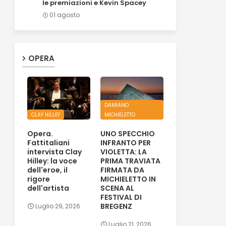
le premiazioni e Kevin Spacey
01 agosto
OPERA
DAMIANO
CLAY HILLEY
MICHIELETTO
Opera.
UNO SPECCHIO
Fattitaliani
INFRANTO PER
intervista Clay
VIOLETTA: LA
Hilley: la voce
PRIMA TRAVIATA
dell'eroe, il
FIRMATA DA
rigore
MICHIELETTO IN
dell'artista
SCENA AL
FESTIVAL DI
BREGENZ
Luglio 29, 2026
Luglio 21, 2026