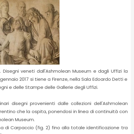
. Disegni veneti dall'Ashmolean Museum e dagli Uffizi la
gennaio 2017 si tiene a Firenze, nella Sala Edoardo Detti e
ni e delle Stampe delle Gallerie degli Uffizi.
nari disegni provenienti dalle collezioni dell'Ashmolean
rentino che la ospita, ponendosi in linea di continuità con
hmolean Museum.
a di Carpaccio (fig. 2) fino alla totale identificazione tra