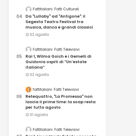
Fattitaliani
Fatti Culturali
Da "Lullaby" ad "Antigone": il
Segesta Teatro Festival tra
musica, danza e grandi classici
02 agosto
Fattitaliani
Fatti Televisivi
Rai 1, Wilma Goich e i Gemelli di
Guidonia ospiti di “Un’estate
italiana”
02 agosto
fattitaliani
Fatti Televisivi
Retequattro, "La Promessa" non
lascia il prime time: la soap resta
per tutto agosto
01 agosto
Fattitaliani
Fatti Televisivi