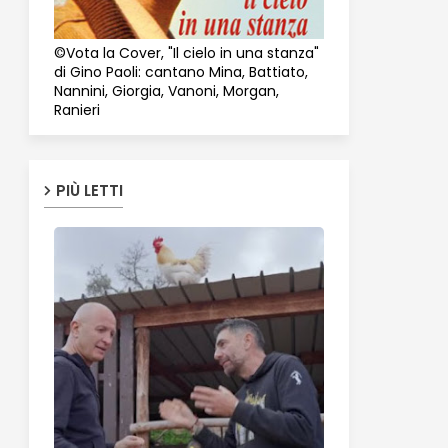
©Vota la Cover, "Il cielo in una stanza"
di Gino Paoli: cantano Mina, Battiato,
Nannini, Giorgia, Vanoni, Morgan,
Ranieri
PIÙ LETTI