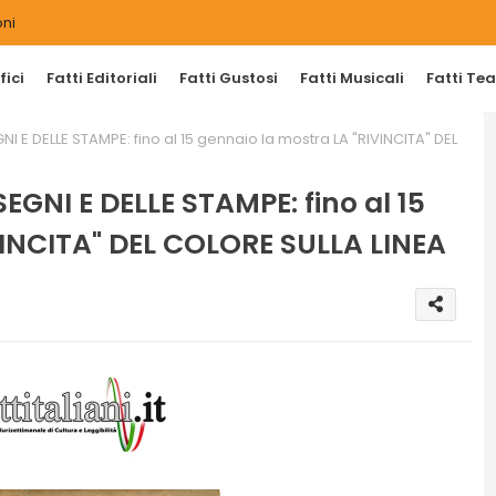
ni
ici
Fatti Editoriali
Fatti Gustosi
Fatti Musicali
Fatti Tea
NI E DELLE STAMPE: fino al 15 gennaio la mostra LA "RIVINCITA" DEL
EGNI E DELLE STAMPE: fino al 15
VINCITA" DEL COLORE SULLA LINEA