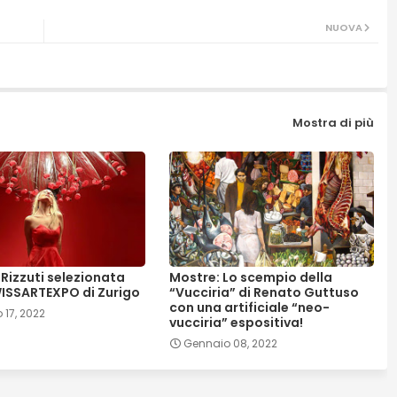
NUOVA
Mostra di più
Rizzuti selezionata
Mostre: Lo scempio della
WISSARTEXPO di Zurigo
“Vucciria” di Renato Guttuso
con una artificiale “neo-
 17, 2022
vucciria” espositiva!
Gennaio 08, 2022