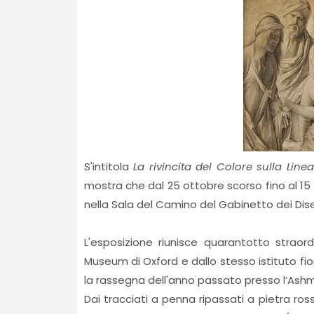
S'intitola
La rivincita del Colore sulla Linea
mostra che dal 25 ottobre scorso fino al 15 
nella Sala del Camino del Gabinetto dei Diseg
L'esposizione riunisce quarantotto straordi
Museum di Oxford e dallo stesso istituto fio
la rassegna dell'anno passato presso l’As
Dai tracciati a penna ripassati a pietra ross