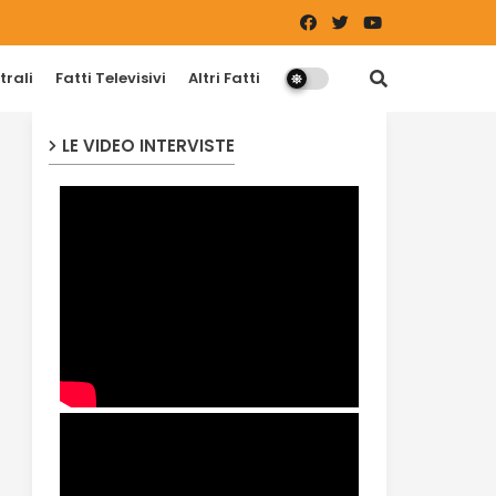
trali
Fatti Televisivi
Altri Fatti
LE VIDEO INTERVISTE