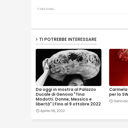
VECCHIA
TI POTREBBE INTERESSARE
Da oggi in mostra al Palazzo
Carmela 
Ducale di Genova "Tina
per lo S
Modotti. Donne, Messico e
Gennaio
libertà" | Fino al 9 ottobre 2022
Aprile 08, 2022