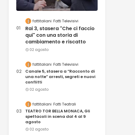
fattitaliani
Fatti Televisivi
Rai 3, stasera "Che ci faccio
qui" con una storia di
cambiamento e riscatto
02 agosto
fattitaliani
Fatti Televisivi
Canale 5, stasera a “Racconto di
una notte” arresti, segreti e nuovi
conflitti
02 agosto
fattitaliani
Fatti Teatrali
TEATRO TOR BELLA MONACA, Gli
spettacoli in scena dal 4 al 9
agosto
02 agosto