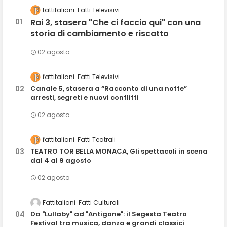
fattitaliani
Fatti Televisivi
Rai 3, stasera "Che ci faccio qui" con una
storia di cambiamento e riscatto
02 agosto
fattitaliani
Fatti Televisivi
Canale 5, stasera a “Racconto di una notte”
arresti, segreti e nuovi conflitti
02 agosto
fattitaliani
Fatti Teatrali
TEATRO TOR BELLA MONACA, Gli spettacoli in scena
dal 4 al 9 agosto
02 agosto
Fattitaliani
Fatti Culturali
Da "Lullaby" ad "Antigone": il Segesta Teatro
Festival tra musica, danza e grandi classici