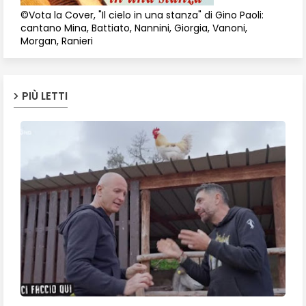
©Vota la Cover, "Il cielo in una stanza" di Gino Paoli:
cantano Mina, Battiato, Nannini, Giorgia, Vanoni,
Morgan, Ranieri
PIÙ LETTI