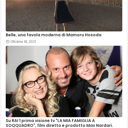
Belle, una favola moderna di Mamoru Hosoda
Ottobre 18, 2021
Su RAI 1 prima visione tv "LA MIA FAMIGLIA A
SOQQUADRO", film diretto e prodotto Max Nardari.