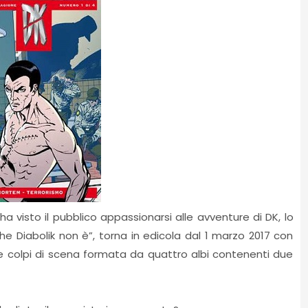
a visto il pubblico appassionarsi alle avventure di DK, lo
che Diabolik non è”, torna in edicola dal 1 marzo 2017 con
 colpi di scena formata da quattro albi contenenti due