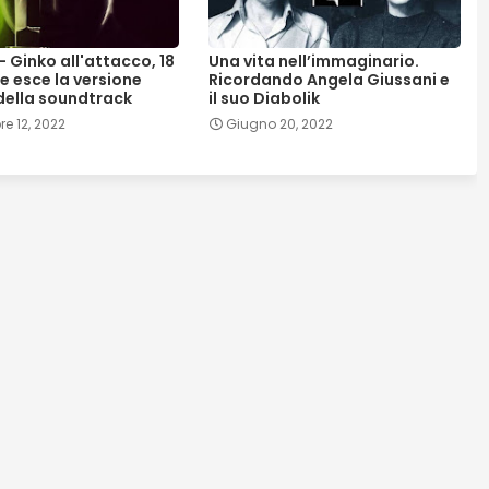
- Ginko all'attacco, 18
Una vita nell’immaginario.
 esce la versione
Ricordando Angela Giussani e
 della soundtrack
il suo Diabolik
e 12, 2022
Giugno 20, 2022