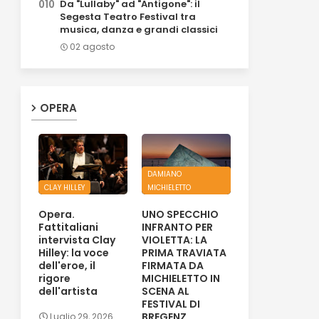
Da "Lullaby" ad "Antigone": il
Segesta Teatro Festival tra
musica, danza e grandi classici
02 agosto
OPERA
DAMIANO
CLAY HILLEY
MICHIELETTO
Opera.
UNO SPECCHIO
Fattitaliani
INFRANTO PER
intervista Clay
VIOLETTA: LA
Hilley: la voce
PRIMA TRAVIATA
dell'eroe, il
FIRMATA DA
rigore
MICHIELETTO IN
dell'artista
SCENA AL
FESTIVAL DI
BREGENZ
Luglio 29, 2026