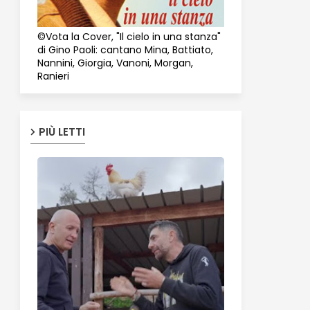
©Vota la Cover, "Il cielo in una stanza"
di Gino Paoli: cantano Mina, Battiato,
Nannini, Giorgia, Vanoni, Morgan,
Ranieri
PIÙ LETTI