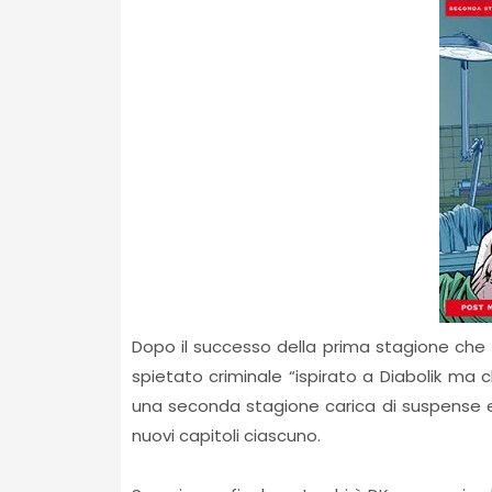
Dopo il successo della prima stagione che h
spietato criminale “ispirato a Diabolik ma 
una seconda stagione carica di suspense e
nuovi capitoli ciascuno.