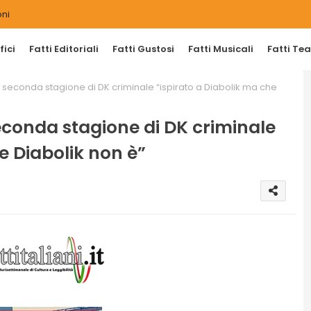
ni
ici
Fatti Editoriali
Fatti Gustosi
Fatti Musicali
Fatti Tea
 seconda stagione di DK criminale “ispirato a Diabolik ma che
econda stagione di DK criminale
e Diabolik non è”