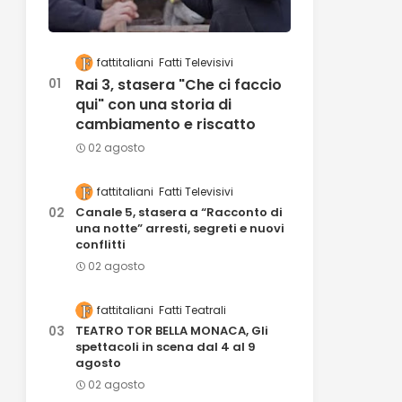
fattitaliani
Fatti Televisivi
Rai 3, stasera "Che ci faccio
qui" con una storia di
cambiamento e riscatto
02 agosto
fattitaliani
Fatti Televisivi
Canale 5, stasera a “Racconto di
una notte” arresti, segreti e nuovi
conflitti
02 agosto
fattitaliani
Fatti Teatrali
TEATRO TOR BELLA MONACA, Gli
spettacoli in scena dal 4 al 9
agosto
02 agosto