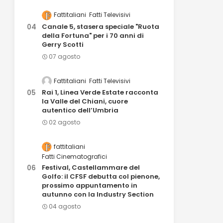
Fattitaliani
Fatti Televisivi
Canale 5, stasera speciale "Ruota
della Fortuna" per i 70 anni di
Gerry Scotti
07 agosto
Fattitaliani
Fatti Televisivi
Rai 1, Linea Verde Estate racconta
la Valle del Chiani, cuore
autentico dell’Umbria
02 agosto
fattitaliani
Fatti Cinematografici
Festival, Castellammare del
Golfo: il CFSF debutta col pienone,
prossimo appuntamento in
autunno con la Industry Section
04 agosto