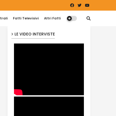
trali
Fatti Televisivi
Altri Fatti
LE VIDEO INTERVISTE