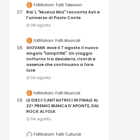
Fattitaliani
Fatti Televisivi
Rai 1, "Musica Mia" racconta Asti e
l’universo di Paolo Conte
08 agosto
fattitaliani
Fatti Musicali
GIOVAMI: esce il 7 agosto il nuovo
singolo "lampONE". Un viaggio
notturno tra desiderio, ricordi e
assenze che continuano a fare
luce
04 agosto
fattitaliani
Fatti Musicali
LE DIECI CANTAUTRICI IN FINALE AL
22° PREMIO BIANCA D’APONTE, DAL
ROCK AL FOLK
04 agosto
Fattitaliani
Fatti Culturali