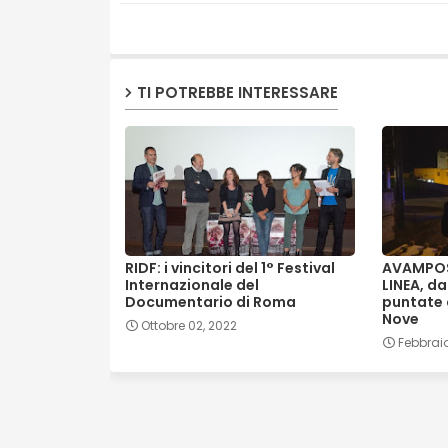
TI POTREBBE INTERESSARE
RIDF: i vincitori del 1° Festival
AVAMPOST
Internazionale del
LINEA, da
Documentario di Roma
puntate 
Nove
Ottobre 02, 2022
Febbraio