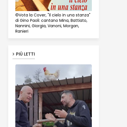
©Vota la Cover, "Il cielo in una stanza"
di Gino Paoli: cantano Mina, Battiato,
Nannini, Giorgia, Vanoni, Morgan,
Ranieri
PIÙ LETTI