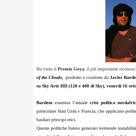
Ha vinto il
Premio Goya
, il più importante ricono
of the Clouds,
prodotto e condotto da
Javier Bard
su Sky Arte HD (120 e 400 di Sky), venerdì 16 set
Bardem
esamina l’attuale
crisi politica nordafri
particolare Stati Uniti e Francia, che applicano poli
basilari principi etici.
Queste politiche hanno generato tremende instabilità 