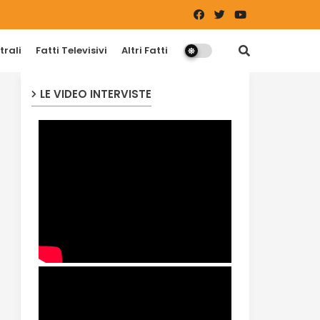
trali
Fatti Televisivi
Altri Fatti
LE VIDEO INTERVISTE