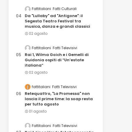
Fattitaliani
Fatti Culturali
Da "Lullaby" ad "Antigone": il
Segesta Teatro Festival tra
musica, danza e grandi classici
02 agosto
Fattitaliani
Fatti Televisivi
Rai 1, Wilma Goich e i Gemelli di
Guidonia ospiti di “Un’estate
italiana”
02 agosto
fattitaliani
Fatti Televisivi
Retequattro, "La Promessa" non
lascia il prime time: la soap resta
per tutto agosto
01 agosto
Fattitaliani
Fatti Televisivi