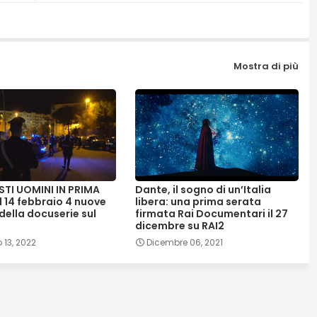
Mostra di più
I UOMINI IN PRIMA
Dante, il sogno di un’Italia
l 14 febbraio 4 nuove
libera: una prima serata
della docuserie sul
firmata Rai Documentari il 27
dicembre su RAI2
 13, 2022
Dicembre 06, 2021