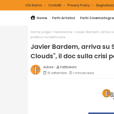
Chi Siamo
Contatti
Privacy Policy
Segnalazio
Home
Fatti Artistici
Fatti Cinematograf
Home page
Televisione
Javier Bardem, arriva su 
politica nordafricana
Javier Bardem, arriva su S
Clouds", il doc sulla crisi
Fattitaliani
15 settembre
1 minute read