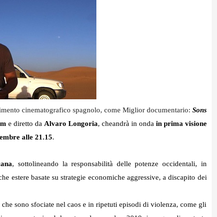
scimento cinematografico spagnolo, come Miglior documentario:
Sons
em
e diretto da
Alvaro Longoria
, cheandrà in onda
in prima visione
tembre alle 21.15
.
cana
, sottolineando la responsabilità delle potenze occidentali, in
tiche estere basate su strategie economiche aggressive, a discapito dei
che sono sfociate nel caos e in ripetuti episodi di violenza, come gli