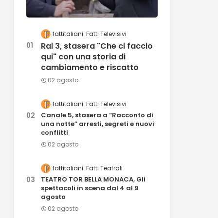
fattitaliani
Fatti Televisivi
Rai 3, stasera "Che ci faccio
qui" con una storia di
cambiamento e riscatto
02 agosto
fattitaliani
Fatti Televisivi
Canale 5, stasera a “Racconto di
una notte” arresti, segreti e nuovi
conflitti
02 agosto
fattitaliani
Fatti Teatrali
TEATRO TOR BELLA MONACA, Gli
spettacoli in scena dal 4 al 9
agosto
02 agosto