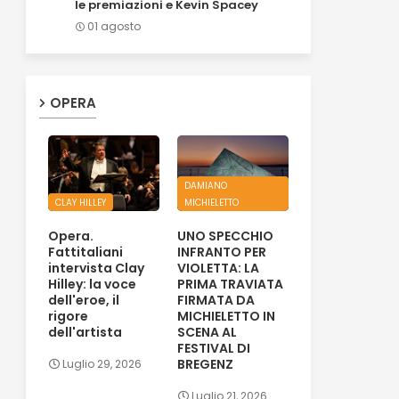
le premiazioni e Kevin Spacey
01 agosto
OPERA
DAMIANO
CLAY HILLEY
MICHIELETTO
Opera.
UNO SPECCHIO
Fattitaliani
INFRANTO PER
intervista Clay
VIOLETTA: LA
Hilley: la voce
PRIMA TRAVIATA
dell'eroe, il
FIRMATA DA
rigore
MICHIELETTO IN
dell'artista
SCENA AL
FESTIVAL DI
BREGENZ
Luglio 29, 2026
Luglio 21, 2026