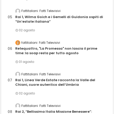
Fattitaliani
Fatti Televisivi
Rai 1, Wilma Goich e i Gemelli di Guidonia ospiti di
“Un’estate italiana”
02 agosto
fattitaliani
Fatti Televisivi
Retequattro, "La Promessa" non lascia il prime
time: la soap resta per tutto agosto
01 agosto
Fattitaliani
Fatti Televisivi
Rai 1, Linea Verde Estate racconta la Valle del
Chiani, cuore autentico dell’Umbria
02 agosto
Fattitaliani
Fatti Televisivi
Rai 2, “Bellissima Italia Missione Benessere”: