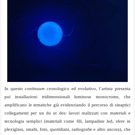
In questo
continuum
cronologico ed evolutivo, l’artista presenta
poi installazioni tridimensionali luminose monocrome, che
amplificano le tematiche già evidenziando il percorso di sinaptici
collegamenti per un do ut des: lavori realizzati con materiali e
tecnologia semplici (materiali come fili, lampadine led, sfere in
plexiglass, smalti, foto, quotidiani, radiografie e altro ancora), che