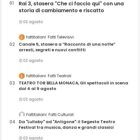
Rai 3, stasera "Che ci faccio qui" con una
storia di cambiamento e riscatto
02 agosto
fattitaliani
Fatti Televisivi
Canale 5, stasera a “Racconto di una notte”
arresti, segreti e nuovi conflitti
02 agosto
fattitaliani
Fatti Teatrali
TEATRO TOR BELLA MONACA, Gli spettacoli in scena
dal 4 al 9 agosto
02 agosto
Fattitaliani
Fatti Culturali
Da "Lullaby" ad "Antigone": il Segesta Teatro
Festival tra musica, danza e grandi classici
02 agosto