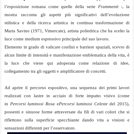
l’esposizione romana come quelle della serie
Frammenti
-, la
mostra racconta gli aspetti più significativi dell’evoluzione
stilistica e della ricerca artistica in continua trasformazione di
Maria Savino (1971, Vimercate), artista poliedrica che ha scelto la
luce come medium espressivo principale del suo lavoro.
Elemento in grado di valicare confini e barriere spaziali, scevro di
alcun limite di intensità e manifestazione emblematica della vita, è
la luce che viene qui adoperata come relazione di idee,
collegamento tra gli oggetti e amplificatore di concetti.
Ad aprire il percorso espositivo, una sequenza dei primi lavori
realizzati con lastre in acciaio di forte impatto visivo (come
in
Percorsi luminosi Rosa
e
Percorsi luminosi Celeste
del 2015),
possenti e sinuose forme attraversate da fili di vari colori che si
riflettono sulla superficie specchiante dando vita a visioni e
sensazioni differenti per l’osservatore.