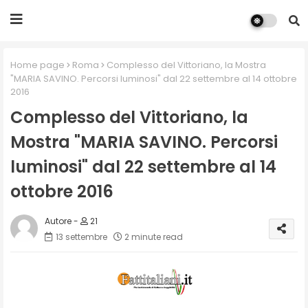
Home page
Roma
Complesso del Vittoriano, la Mostra
"MARIA SAVINO. Percorsi luminosi" dal 22 settembre al 14 ottobre
2016
Complesso del Vittoriano, la
Mostra "MARIA SAVINO. Percorsi
luminosi" dal 22 settembre al 14
ottobre 2016
21
13 settembre
2 minute read