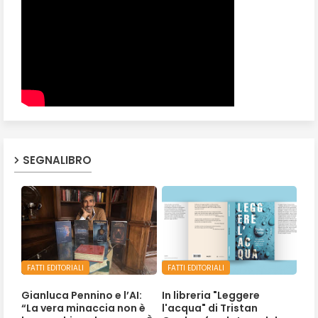
SEGNALIBRO
FATTI EDITORIALI
FATTI EDITORIALI
Gianluca Pennino e l’AI:
In libreria "Leggere
“La vera minaccia non è
l'acqua" di Tristan