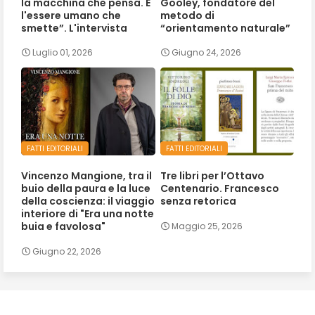
la macchina che pensa. È
Gooley, fondatore del
l'essere umano che
metodo di
smette”. L'intervista
“orientamento naturale”
Luglio 01, 2026
Giugno 24, 2026
FATTI EDITORIALI
FATTI EDITORIALI
Vincenzo Mangione, tra il
Tre libri per l’Ottavo
buio della paura e la luce
Centenario. Francesco
della coscienza: il viaggio
senza retorica
interiore di "Era una notte
buia e favolosa"
Maggio 25, 2026
Giugno 22, 2026