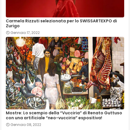
Carmela Rizzuti selezionata per lo SWISSARTEXPO di
Zurigo
Gennaio 17, 2022
Mostre: Lo scempio della “Vucciria” di Renato Guttuso
con una artificiale “neo-vucciria” espositiva!
Gennaio 08, 2022