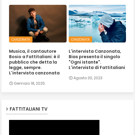
CANZONATA
CANZONATA
Musica, il cantautore
L'intervista Canzonata,
Bosio a Fattitaliani: è il
Bias presenta il singolo
pubblico che detta la
"Ogni istante".
legge, sempre.
L'intervista di Fattitaliani
L'intervista canzonata
Agosto 30, 2023
Gennaio 18, 2025
FATTITALIANI TV