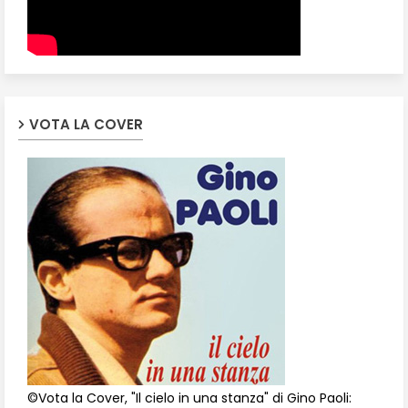
VOTA LA COVER
©Vota la Cover, "Il cielo in una stanza" di Gino Paoli: