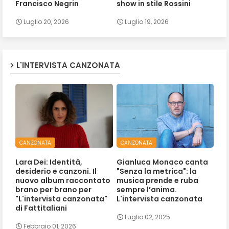
Francisco Negrin
show in stile Rossini
Luglio 20, 2026
Luglio 19, 2026
L'INTERVISTA CANZONATA
CANZONATA
CANZONATA
Lara Dei: Identità,
Gianluca Monaco canta
desiderio e canzoni. Il
"Senza la metrica": la
nuovo album raccontato
musica prende e ruba
brano per brano per
sempre l’anima.
"L'intervista canzonata"
L'intervista canzonata
di Fattitaliani
Luglio 02, 2025
Febbraio 01, 2026