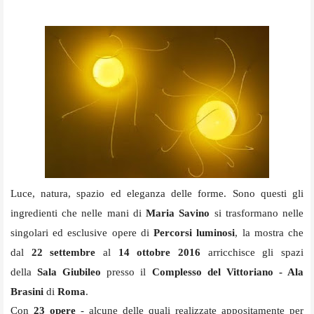
Luce, natura, spazio ed eleganza delle forme. Sono questi gli
ingredienti che nelle mani di
Maria Savino
si trasformano nelle
singolari ed esclusive opere di
Percorsi luminosi
, la mostra che
dal
22 settembre
al
14 ottobre 20
16
arricchisce gli spazi
della
Sala Giubileo
presso il
Complesso del Vittoriano - Ala
Brasini
di
Roma
.
Con
23 opere
- alcune delle quali realizzate appositamente per