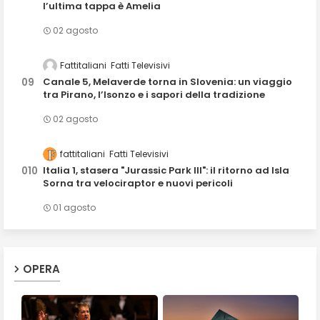
l’ultima tappa è Amelia
02 agosto
Fattitaliani
Fatti Televisivi
Canale 5, Melaverde torna in Slovenia: un viaggio
tra Pirano, l’Isonzo e i sapori della tradizione
02 agosto
fattitaliani
Fatti Televisivi
Italia 1, stasera "Jurassic Park III": il ritorno ad Isla
Sorna tra velociraptor e nuovi pericoli
01 agosto
OPERA