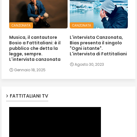
CANZONATA
CANZONATA
Musica, il cantautore
L'intervista Canzonata,
Bosio a Fattitaliani: è il
Bias presenta il singolo
pubblico che detta la
"Ogni istante".
legge, sempre.
L'intervista di Fattitaliani
L'intervista canzonata
Agosto 30, 2023
Gennaio 18, 2025
FATTITALIANI TV