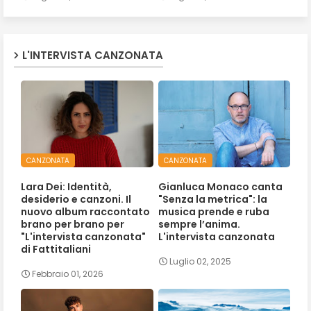
L'INTERVISTA CANZONATA
CANZONATA
CANZONATA
Lara Dei: Identità,
Gianluca Monaco canta
desiderio e canzoni. Il
"Senza la metrica": la
nuovo album raccontato
musica prende e ruba
brano per brano per
sempre l’anima.
"L'intervista canzonata"
L'intervista canzonata
di Fattitaliani
Luglio 02, 2025
Febbraio 01, 2026