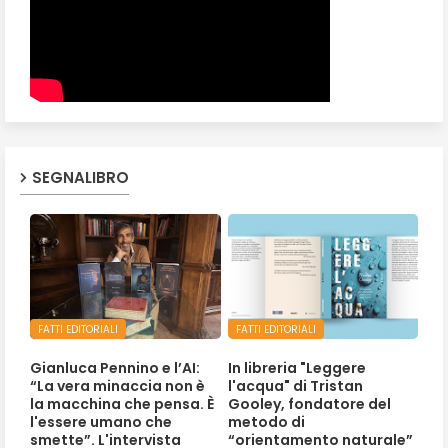
SEGNALIBRO
FATTI EDITORIALI
FATTI EDITORIALI
Gianluca Pennino e l’AI:
In libreria "Leggere
“La vera minaccia non è
l'acqua" di Tristan
la macchina che pensa. È
Gooley, fondatore del
l'essere umano che
metodo di
smette”. L'intervista
“orientamento naturale”