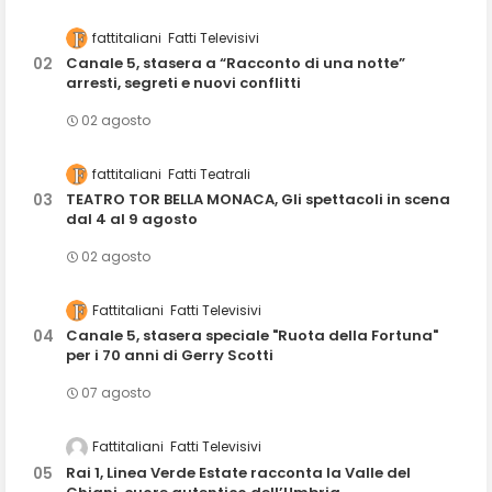
fattitaliani
Fatti Televisivi
Canale 5, stasera a “Racconto di una notte”
arresti, segreti e nuovi conflitti
02 agosto
fattitaliani
Fatti Teatrali
TEATRO TOR BELLA MONACA, Gli spettacoli in scena
dal 4 al 9 agosto
02 agosto
Fattitaliani
Fatti Televisivi
Canale 5, stasera speciale "Ruota della Fortuna"
per i 70 anni di Gerry Scotti
07 agosto
Fattitaliani
Fatti Televisivi
Rai 1, Linea Verde Estate racconta la Valle del