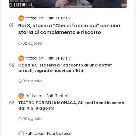
fattitaliani
Fatti Televisivi
Rai 3, stasera "Che ci faccio qui" con una
storia di cambiamento e riscatto
02 agosto
fattitaliani
Fatti Televisivi
Canale 5, stasera a “Racconto di una notte”
arresti, segreti e nuovi conflitti
02 agosto
fattitaliani
Fatti Teatrali
TEATRO TOR BELLA MONACA, Gli spettacoli in scena
dal 4 al 9 agosto
02 agosto
Fattitaliani
Fatti Culturali