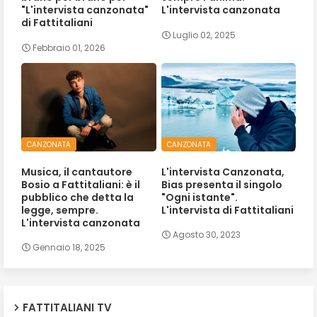
"L'intervista canzonata"
L'intervista canzonata
di Fattitaliani
Luglio 02, 2025
Febbraio 01, 2026
CANZONATA
CANZONATA
Musica, il cantautore
L'intervista Canzonata,
Bosio a Fattitaliani: è il
Bias presenta il singolo
pubblico che detta la
"Ogni istante".
legge, sempre.
L'intervista di Fattitaliani
L'intervista canzonata
Agosto 30, 2023
Gennaio 18, 2025
FATTITALIANI TV