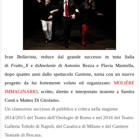
Ivan Bellavista, reduce dal grande successo in tutta Italia
di
Fratto_X
e di
Anelante
di Antonio Rezza e Flavia Mastrella,
dopo quattro anni dallo spettacolo
Gastone
, torna con un nuovo
progetto da lui fortemente voluto ed organizzato:
MOLIÈRE
IMMAGINARIO
, scritto, diretto e interpretato insieme a Sandra
Conti e Matteo Di Girolamo.
Un clamoroso successo di pubblico e critica nella stagione
2014/2015 del Teatro dell’Orologio di Roma e nel 2016 del Teatro
Galleria Toledo di Napoli, del Casaloca di Milano e del Cantiere
Teatrale di Pescara.