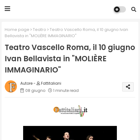
Home page
Teatro
Teatro Vascello Roma, il 10 giugno Ivan
Bellavista in "MOLIÈRE IMMAGINARIO"
Teatro Vascello Roma, il 10 giugno
Ivan Bellavista in "MOLIÈRE
IMMAGINARIO"
Fattitaliani
08 giugno
1 minute read