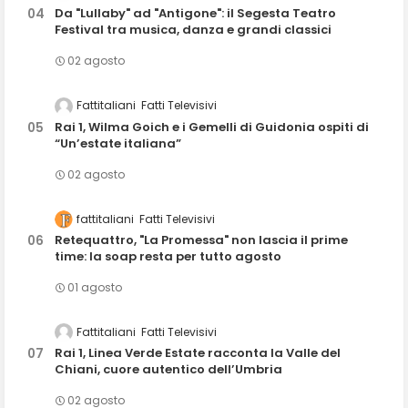
Da "Lullaby" ad "Antigone": il Segesta Teatro
Festival tra musica, danza e grandi classici
02 agosto
Fattitaliani
Fatti Televisivi
Rai 1, Wilma Goich e i Gemelli di Guidonia ospiti di
“Un’estate italiana”
02 agosto
fattitaliani
Fatti Televisivi
Retequattro, "La Promessa" non lascia il prime
time: la soap resta per tutto agosto
01 agosto
Fattitaliani
Fatti Televisivi
Rai 1, Linea Verde Estate racconta la Valle del
Chiani, cuore autentico dell’Umbria
02 agosto