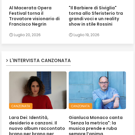
Al Macerata Opera
"Il Barbiere di Siviglia"
Festival torna il
torna allo Sferisterio tra
Trovatore visionario di
grandi voci e un reality
Francisco Negrin
show in stile Rossini
Luglio 20, 2026
Luglio 19, 2026
L'INTERVISTA CANZONATA
CANZONATA
CANZONATA
Lara Dei: Identità,
Gianluca Monaco canta
desiderio e canzoni. Il
"Senza la metrica": la
nuovo album raccontato
musica prende e ruba
brano per brano per
sempre l’anima.