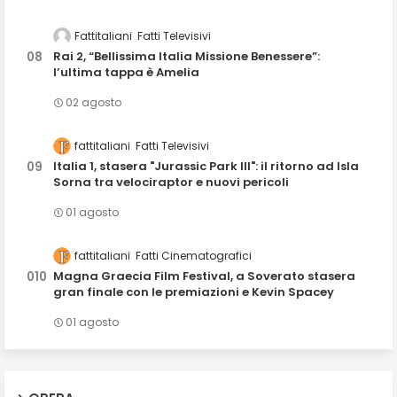
Fattitaliani
Fatti Televisivi
Rai 2, “Bellissima Italia Missione Benessere”:
l’ultima tappa è Amelia
02 agosto
fattitaliani
Fatti Televisivi
Italia 1, stasera "Jurassic Park III": il ritorno ad Isla
Sorna tra velociraptor e nuovi pericoli
01 agosto
fattitaliani
Fatti Cinematografici
Magna Graecia Film Festival, a Soverato stasera
gran finale con le premiazioni e Kevin Spacey
01 agosto