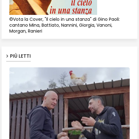
©Vota la Cover, "Il cielo in una stanza" di Gino Paoli:
cantano Mina, Battiato, Nannini, Giorgia, Vanoni,
Morgan, Ranieri
PIÙ LETTI