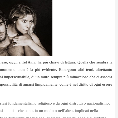
ese, oggi, a Tel Aviv, ha più chiavi di lettura. Quella che sembra la
el momento, non è la più evidente. Emergono altri temi, altrettanto
omani imperscrutabile, di un muro sempre più minaccioso che ci associa
impossibilità di amarsi limpidamente, come è nel diritto di ogni essere
lsiasi fondamentalismo religioso e da ogni distruttivo nazionalismo,
esi – tutti – che sono, in un modo o nell’altro, implicati nella