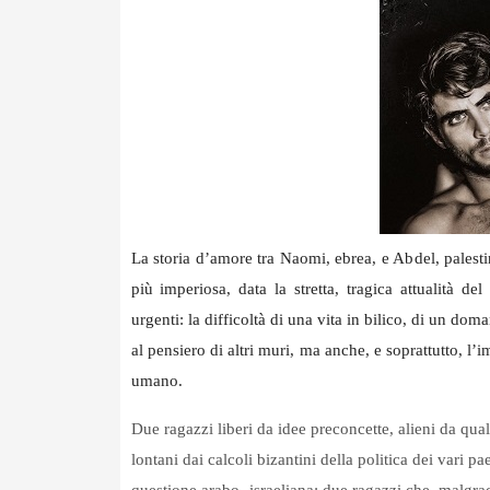
La storia d’amore tra Naomi, ebrea, e Abdel, palestin
più imperiosa, data la stretta, tragica attualità d
urgenti: la difficoltà di una vita in bilico, di un d
al pensiero di altri muri, ma anche, e soprattutto, l’
umano.
Due ragazzi liberi da idee preconcette, alieni da qua
lontani dai calcoli bizantini della politica dei vari pa