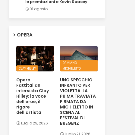
le premiazioni e Kevin Spacey
01 agosto
OPERA
DAMIANO
CLAY HILLEY
MICHIELETTO
Opera.
UNO SPECCHIO
Fattitaliani
INFRANTO PER
intervista Clay
VIOLETTA: LA
Hilley: la voce
PRIMA TRAVIATA
dell'eroe, il
FIRMATA DA
rigore
MICHIELETTO IN
dell'artista
SCENA AL
FESTIVAL DI
BREGENZ
Luglio 29, 2026
Luglio 21, 2026