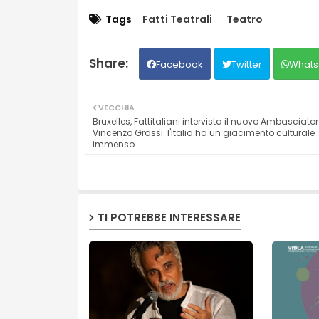
Tags
Fatti Teatrali
Teatro
Facebook
Twitter
Whats
VECCHIA
Bruxelles, Fattitaliani intervista il nuovo Ambasciator
Vincenzo Grassi: l'Italia ha un giacimento culturale
immenso
TI POTREBBE INTERESSARE