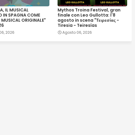
A, IL MUSICAL
Mythos Troina Festival, gran
O IN SPAGNA COME
finale con Leo Gullotta: l'8
 MUSICAL ORIGINALE"
agosto in scena "Τειρεσίας -
26
Tiresia - Teiresías
06, 2026
Agosto 06, 2026