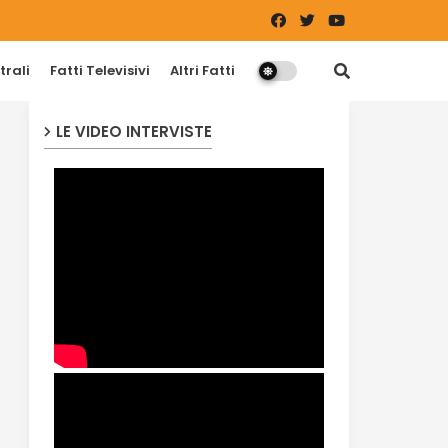
trali
Fatti Televisivi
Altri Fatti
LE VIDEO INTERVISTE