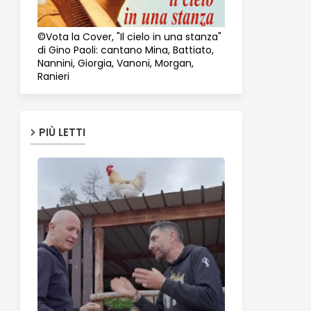
©Vota la Cover, "Il cielo in una stanza"
di Gino Paoli: cantano Mina, Battiato,
Nannini, Giorgia, Vanoni, Morgan,
Ranieri
PIÙ LETTI