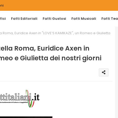
ni
ici
Fatti Editoriali
Fatti Gustosi
Fatti Musicali
Fatti Tea
a Roma, Euridice Axen in "LOVE’S KAMIKAZE", un Romeo e Giulietta
lla Roma, Euridice Axen in
o e Giulietta dei nostri giorni