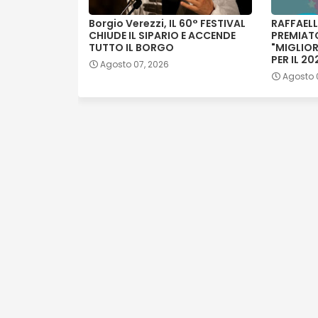
Borgio Verezzi, IL 60° FESTIVAL
RAFFAELL
CHIUDE IL SIPARIO E ACCENDE
PREMIAT
TUTTO IL BORGO
"MIGLIOR
PER IL 20
Agosto 07, 2026
Agosto 