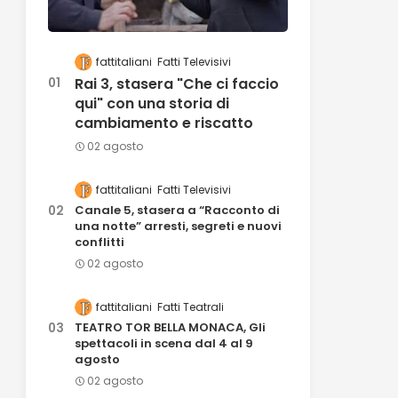
fattitaliani
Fatti Televisivi
Rai 3, stasera "Che ci faccio
qui" con una storia di
cambiamento e riscatto
02 agosto
fattitaliani
Fatti Televisivi
Canale 5, stasera a “Racconto di
una notte” arresti, segreti e nuovi
conflitti
02 agosto
fattitaliani
Fatti Teatrali
TEATRO TOR BELLA MONACA, Gli
spettacoli in scena dal 4 al 9
agosto
02 agosto