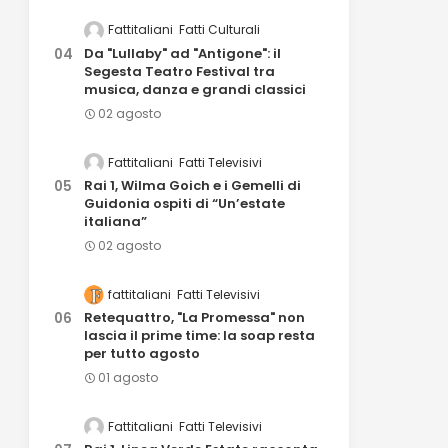
Fattitaliani
Fatti Culturali
Da "Lullaby" ad "Antigone": il
Segesta Teatro Festival tra
musica, danza e grandi classici
02 agosto
Fattitaliani
Fatti Televisivi
Rai 1, Wilma Goich e i Gemelli di
Guidonia ospiti di “Un’estate
italiana”
02 agosto
fattitaliani
Fatti Televisivi
Retequattro, "La Promessa" non
lascia il prime time: la soap resta
per tutto agosto
01 agosto
Fattitaliani
Fatti Televisivi