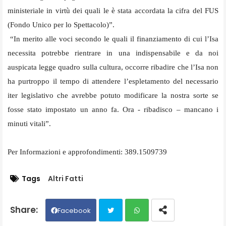
ministeriale in virtù dei quali le è stata accordata la cifra del FUS
(Fondo Unico per lo Spettacolo)”.
“In merito alle voci secondo le quali il finanziamento di cui l’Isa
necessita potrebbe rientrare in una indispensabile e da noi
auspicata legge quadro sulla cultura, occorre ribadire che l’Isa non
ha purtroppo il tempo di attendere l’espletamento del necessario
iter legislativo che avrebbe potuto modificare la nostra sorte se
fosse stato impostato un anno fa. Ora - ribadisco – mancano i
minuti vitali”.
Per Informazioni e approfondimenti: 389.1509739
Tags
Altri Fatti
Facebook