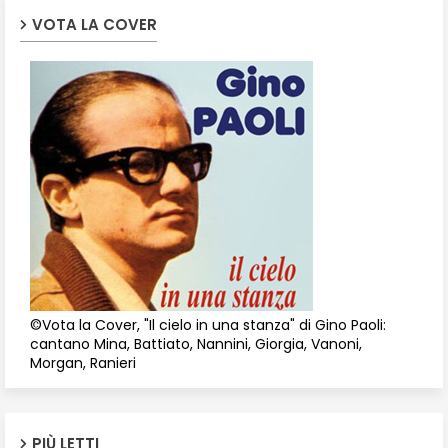
VOTA LA COVER
©Vota la Cover, "Il cielo in una stanza" di Gino Paoli:
cantano Mina, Battiato, Nannini, Giorgia, Vanoni,
Morgan, Ranieri
PIÙ LETTI