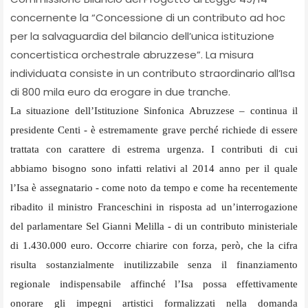
concernente la “Concessione di un contributo ad hoc
per la salvaguardia del bilancio dell’unica istituzione
concertistica orchestrale abruzzese”. La misura
individuata consiste in un contributo straordinario all’Isa
di 800 mila euro da erogare in due tranche.
La situazione dell’Istituzione Sinfonica Abruzzese – continua il
presidente Centi - è estremamente grave perché richiede di essere
trattata con carattere di estrema urgenza. I contributi di cui
abbiamo bisogno sono infatti relativi al 2014 anno per il quale
l’Isa è assegnatario - come noto da tempo e come ha recentemente
ribadito il ministro Franceschini in risposta ad un’interrogazione
del parlamentare Sel Gianni Melilla - di un contributo ministeriale
di 1.430.000 euro. Occorre chiarire con forza, però, che la cifra
risulta sostanzialmente inutilizzabile senza il finanziamento
regionale indispensabile affinché l’Isa possa effettivamente
onorare gli impegni artistici formalizzati nella domanda