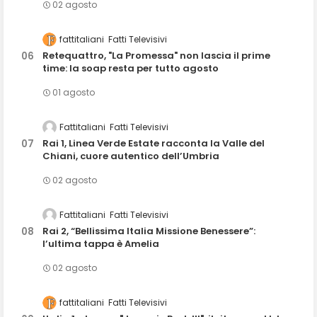
02 agosto
fattitaliani
Fatti Televisivi
Retequattro, "La Promessa" non lascia il prime
time: la soap resta per tutto agosto
01 agosto
Fattitaliani
Fatti Televisivi
Rai 1, Linea Verde Estate racconta la Valle del
Chiani, cuore autentico dell’Umbria
02 agosto
Fattitaliani
Fatti Televisivi
Rai 2, “Bellissima Italia Missione Benessere”:
l’ultima tappa è Amelia
02 agosto
fattitaliani
Fatti Televisivi