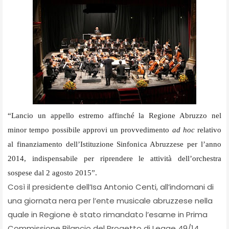
“Lancio un appello estremo affinché la Regione Abruzzo nel
minor tempo possibile approvi un provvedimento
ad hoc
relativo
al finanziamento dell’Istituzione Sinfonica Abruzzese per l’anno
2014, indispensabile per riprendere le attività dell’orchestra
sospese dal 2 agosto 2015”.
Così il presidente dell’Isa Antonio Centi, all’indomani di
una giornata nera per l’ente musicale abruzzese nella
quale in Regione è stato rimandato l’esame in Prima
Commissione Bilancio del Progetto di Legge 49/14