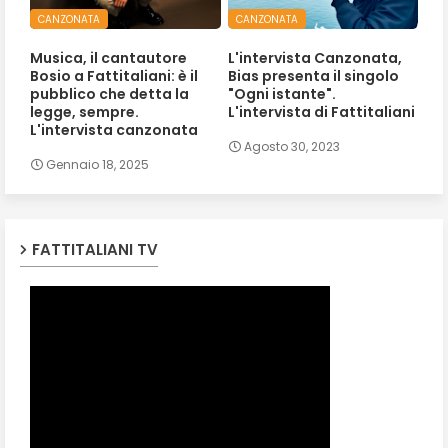
CANZONATA
CANZONATA
Musica, il cantautore
L'intervista Canzonata,
Bosio a Fattitaliani: è il
Bias presenta il singolo
pubblico che detta la
"Ogni istante".
legge, sempre.
L'intervista di Fattitaliani
L'intervista canzonata
Agosto 30, 2023
Gennaio 18, 2025
FATTITALIANI TV