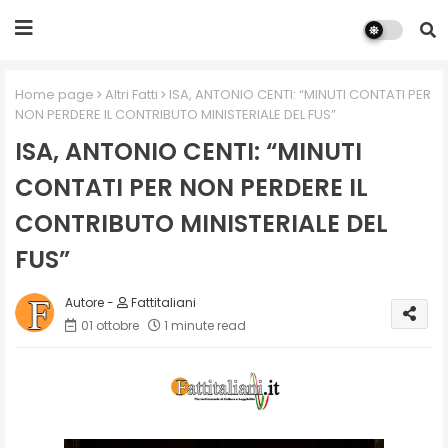
Home page
Altri Fatti
ISA, ANTONIO CENTI: “MINUTI CONTATI PER
NON PERDERE IL CONTRIBUTO MINISTERIALE DEL FUS”
ISA, ANTONIO CENTI: “MINUTI
CONTATI PER NON PERDERE IL
CONTRIBUTO MINISTERIALE DEL
FUS”
Fattitaliani
01 ottobre
1 minute read