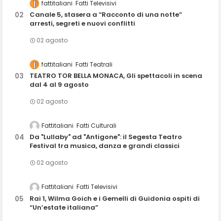
fattitaliani
Fatti Televisivi
Canale 5, stasera a “Racconto di una notte”
arresti, segreti e nuovi conflitti
02 agosto
fattitaliani
Fatti Teatrali
TEATRO TOR BELLA MONACA, Gli spettacoli in scena
dal 4 al 9 agosto
02 agosto
Fattitaliani
Fatti Culturali
Da "Lullaby" ad "Antigone": il Segesta Teatro
Festival tra musica, danza e grandi classici
02 agosto
Fattitaliani
Fatti Televisivi
Rai 1, Wilma Goich e i Gemelli di Guidonia ospiti di
“Un’estate italiana”