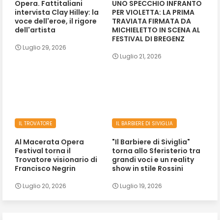
Opera. Fattitaliani
UNO SPECCHIO INFRANTO
intervista Clay Hilley: la
PER VIOLETTA: LA PRIMA
voce dell'eroe, il rigore
TRAVIATA FIRMATA DA
dell'artista
MICHIELETTO IN SCENA AL
FESTIVAL DI BREGENZ
Luglio 29, 2026
Luglio 21, 2026
IL TROVATORE
IL BARBIERE DI SIVIGLIA
Al Macerata Opera
"Il Barbiere di Siviglia"
Festival torna il
torna allo Sferisterio tra
Trovatore visionario di
grandi voci e un reality
Francisco Negrin
show in stile Rossini
Luglio 20, 2026
Luglio 19, 2026