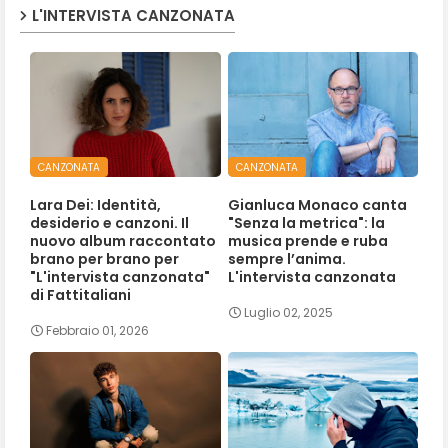
L'INTERVISTA CANZONATA
CANZONATA
CANZONATA
Lara Dei: Identità,
Gianluca Monaco canta
desiderio e canzoni. Il
"Senza la metrica": la
nuovo album raccontato
musica prende e ruba
brano per brano per
sempre l’anima.
"L'intervista canzonata"
L'intervista canzonata
di Fattitaliani
Luglio 02, 2025
Febbraio 01, 2026