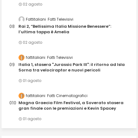
02 agosto
Fattitaliani
Fatti Televisivi
Rai 2, “Bellissima Italia Missione Benessere”:
l’ultima tappa è Amelia
02 agosto
fattitaliani
Fatti Televisivi
Italia 1, stasera "Jurassic Park III": il ritorno ad Isla
Sorna tra velociraptor e nuovi pericoli
01 agosto
fattitaliani
Fatti Cinematografici
Magna Graecia Film Festival, a Soverato stasera
gran finale con le premiazioni e Kevin Spacey
01 agosto