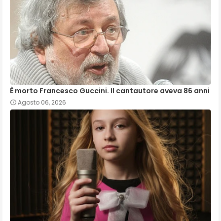
È morto Francesco Guccini. Il cantautore aveva 86 anni
Agosto 06, 2026