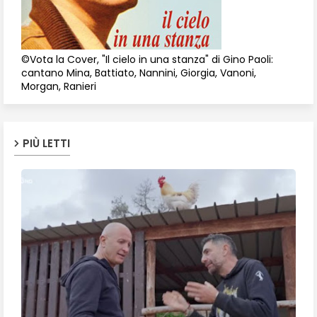
©Vota la Cover, "Il cielo in una stanza" di Gino Paoli:
cantano Mina, Battiato, Nannini, Giorgia, Vanoni,
Morgan, Ranieri
PIÙ LETTI