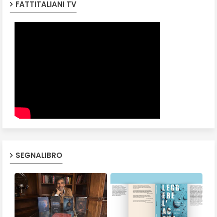
FATTITALIANI TV
SEGNALIBRO