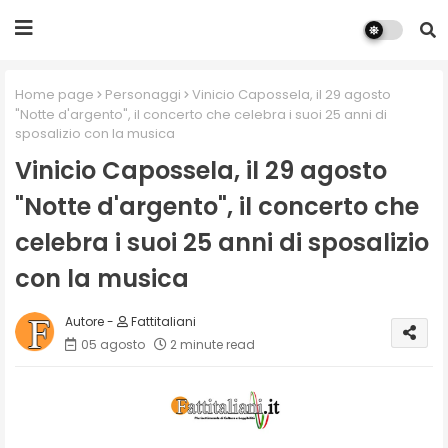
Home page
Personaggi
Vinicio Capossela, il 29 agosto
"Notte d'argento", il concerto che celebra i suoi 25 anni di
sposalizio con la musica
Vinicio Capossela, il 29 agosto
"Notte d'argento", il concerto che
celebra i suoi 25 anni di sposalizio
con la musica
Fattitaliani
05 agosto
2 minute read