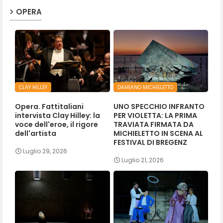
OPERA
CLAY HILLEY
DAMIANO MICHIELETTO
Opera. Fattitaliani
UNO SPECCHIO INFRANTO
intervista Clay Hilley: la
PER VIOLETTA: LA PRIMA
voce dell'eroe, il rigore
TRAVIATA FIRMATA DA
dell'artista
MICHIELETTO IN SCENA AL
FESTIVAL DI BREGENZ
Luglio 29, 2026
Luglio 21, 2026