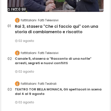
fattitaliani
Fatti Televisivi
Rai 3, stasera "Che ci faccio qui" con una
storia di cambiamento e riscatto
02 agosto
fattitaliani
Fatti Televisivi
Canale 5, stasera a “Racconto di una notte”
arresti, segreti e nuovi conflitti
02 agosto
fattitaliani
Fatti Teatrali
TEATRO TOR BELLA MONACA, Gli spettacoli in scena
dal 4 al 9 agosto
02 agosto