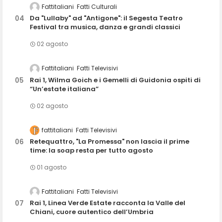
Fattitaliani
Fatti Culturali
Da "Lullaby" ad "Antigone": il Segesta Teatro
Festival tra musica, danza e grandi classici
02 agosto
Fattitaliani
Fatti Televisivi
Rai 1, Wilma Goich e i Gemelli di Guidonia ospiti di
“Un’estate italiana”
02 agosto
fattitaliani
Fatti Televisivi
Retequattro, "La Promessa" non lascia il prime
time: la soap resta per tutto agosto
01 agosto
Fattitaliani
Fatti Televisivi
Rai 1, Linea Verde Estate racconta la Valle del
Chiani, cuore autentico dell’Umbria