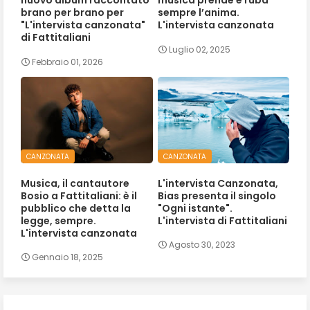
nuovo album raccontato
musica prende e ruba
brano per brano per
sempre l’anima.
"L'intervista canzonata"
L'intervista canzonata
di Fattitaliani
Luglio 02, 2025
Febbraio 01, 2026
CANZONATA
CANZONATA
Musica, il cantautore
L'intervista Canzonata,
Bosio a Fattitaliani: è il
Bias presenta il singolo
pubblico che detta la
"Ogni istante".
legge, sempre.
L'intervista di Fattitaliani
L'intervista canzonata
Agosto 30, 2023
Gennaio 18, 2025