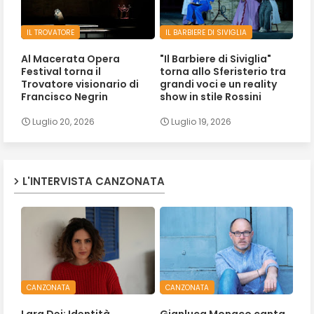
IL TROVATORE
IL BARBIERE DI SIVIGLIA
Al Macerata Opera
"Il Barbiere di Siviglia"
Festival torna il
torna allo Sferisterio tra
Trovatore visionario di
grandi voci e un reality
Francisco Negrin
show in stile Rossini
Luglio 20, 2026
Luglio 19, 2026
L'INTERVISTA CANZONATA
CANZONATA
CANZONATA