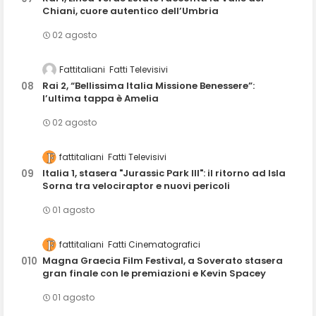
Chiani, cuore autentico dell’Umbria
02 agosto
Fattitaliani
Fatti Televisivi
Rai 2, “Bellissima Italia Missione Benessere”:
l’ultima tappa è Amelia
02 agosto
fattitaliani
Fatti Televisivi
Italia 1, stasera "Jurassic Park III": il ritorno ad Isla
Sorna tra velociraptor e nuovi pericoli
01 agosto
fattitaliani
Fatti Cinematografici
Magna Graecia Film Festival, a Soverato stasera
gran finale con le premiazioni e Kevin Spacey
01 agosto