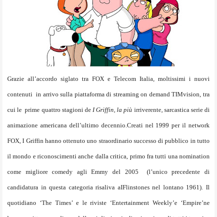
Grazie all’accordo siglato tra FOX e Telecom Italia, moltissimi i nuovi
contenuti in arrivo sulla piattaforma di streaming on demand TIMvision, tra
cui le prime quattro stagioni
de
I Griffin, la più
irriverente, sarcastica serie di
animazione americana dell’ultimo decennio.
Creati nel 1999 per il network
FOX,
I Griffin
hanno ottenuto uno straordinario successo di pubblico in tutto
il mondo e riconoscimenti anche dalla critica, primo fra tutti una nomination
come migliore comedy agli Emmy del 2005
(l’unico precedente di
candidatura in questa categoria risaliva aIFlinstones nel lontano 1961
). Il
quotidiano ‘The Times’ e le riviste ‘Entertainment Weekly’e ‘Empire’ne