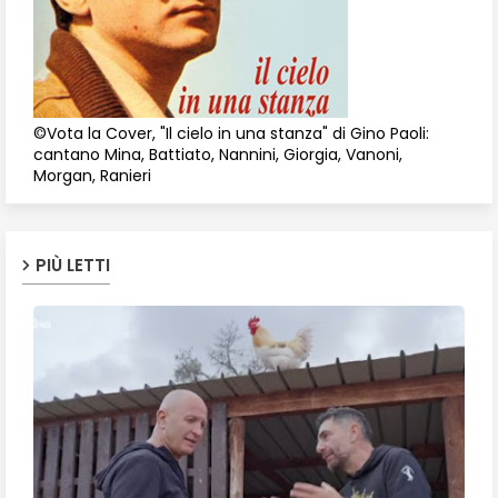
©Vota la Cover, "Il cielo in una stanza" di Gino Paoli:
cantano Mina, Battiato, Nannini, Giorgia, Vanoni,
Morgan, Ranieri
PIÙ LETTI