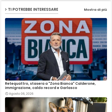
TI POTREBBE INTERESSARE
Mostra di più
p
Retequattro, stasera a "Zona Bianca" Calderone,
immigrazione, caldo record e Garlasco
Agosto 06, 2026