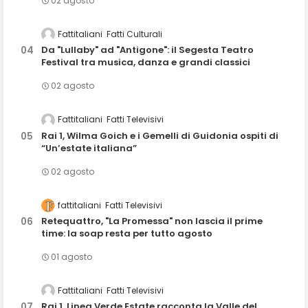
02 agosto
Fattitaliani
Fatti Culturali
Da "Lullaby" ad "Antigone": il Segesta Teatro
Festival tra musica, danza e grandi classici
02 agosto
Fattitaliani
Fatti Televisivi
Rai 1, Wilma Goich e i Gemelli di Guidonia ospiti di
“Un’estate italiana”
02 agosto
fattitaliani
Fatti Televisivi
Retequattro, "La Promessa" non lascia il prime
time: la soap resta per tutto agosto
01 agosto
Fattitaliani
Fatti Televisivi
Rai 1, Linea Verde Estate racconta la Valle del