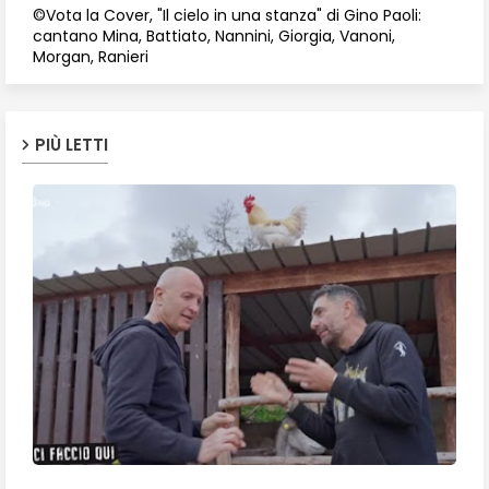
©Vota la Cover, "Il cielo in una stanza" di Gino Paoli:
cantano Mina, Battiato, Nannini, Giorgia, Vanoni,
Morgan, Ranieri
PIÙ LETTI