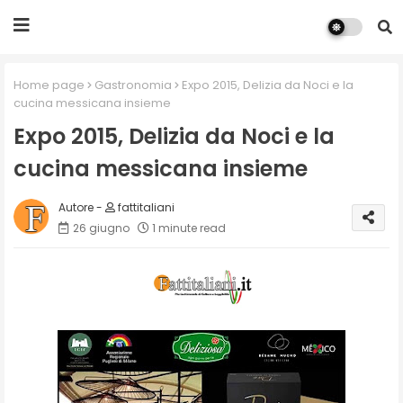
Home page
Gastronomia
Expo 2015, Delizia da Noci e la
cucina messicana insieme
Expo 2015, Delizia da Noci e la
cucina messicana insieme
fattitaliani
26 giugno
1 minute read