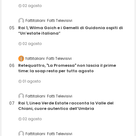
02 agosto
Fattitaliani
Fatti Televisivi
Rai 1, Wilma Goich e i Gemelli di Guidonia ospiti di
“Un’estate italiana”
02 agosto
fattitaliani
Fatti Televisivi
Retequattro, "La Promessa" non lascia il prime
time: la soap resta per tutto agosto
01 agosto
Fattitaliani
Fatti Televisivi
Rai 1, Linea Verde Estate racconta la Valle del
Chiani, cuore autentico dell’Umbria
02 agosto
Fattitaliani
Fatti Televisivi