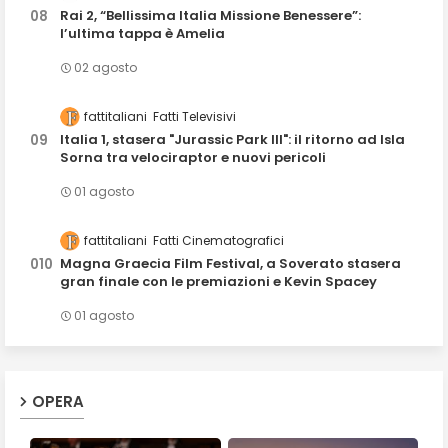
Rai 2, “Bellissima Italia Missione Benessere”:
l’ultima tappa è Amelia
02 agosto
fattitaliani
Fatti Televisivi
Italia 1, stasera "Jurassic Park III": il ritorno ad Isla
Sorna tra velociraptor e nuovi pericoli
01 agosto
fattitaliani
Fatti Cinematografici
Magna Graecia Film Festival, a Soverato stasera
gran finale con le premiazioni e Kevin Spacey
01 agosto
OPERA