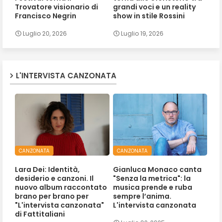
Trovatore visionario di
grandi voci e un reality
Francisco Negrin
show in stile Rossini
Luglio 20, 2026
Luglio 19, 2026
L'INTERVISTA CANZONATA
CANZONATA
CANZONATA
Lara Dei: Identità,
Gianluca Monaco canta
desiderio e canzoni. Il
"Senza la metrica": la
nuovo album raccontato
musica prende e ruba
brano per brano per
sempre l’anima.
"L'intervista canzonata"
L'intervista canzonata
di Fattitaliani