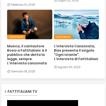
Luglio 02, 2025
Febbraio 01, 2026
CANZONATA
CANZONATA
Musica, il cantautore
L'intervista Canzonata,
Bosio a Fattitaliani: è il
Bias presenta il singolo
pubblico che detta la
"Ogni istante".
legge, sempre.
L'intervista di Fattitaliani
L'intervista canzonata
Agosto 30, 2023
Gennaio 18, 2025
FATTITALIANI TV