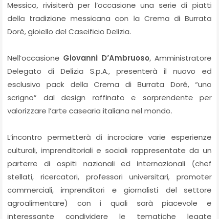
Messico, rivisiterà per l’occasione una serie di piatti
della tradizione messicana con la Crema di Burrata
Dorè, gioiello del Caseificio Delizia.
Nell’occasione
Giovanni D’Ambruoso
, Amministratore
Delegato di Delizia S.p.A., presenterà il nuovo ed
esclusivo pack della Crema di Burrata Doré, “uno
scrigno” dal design raffinato e sorprendente per
valorizzare l’arte casearia italiana nel mondo.
L’incontro permetterà di incrociare varie esperienze
culturali, imprenditoriali e sociali rappresentate da un
parterre di ospiti nazionali ed internazionali (chef
stellati, ricercatori, professori universitari, promoter
commerciali, imprenditori e giornalisti del settore
agroalimentare) con i quali sarà piacevole e
interessante condividere le tematiche legate