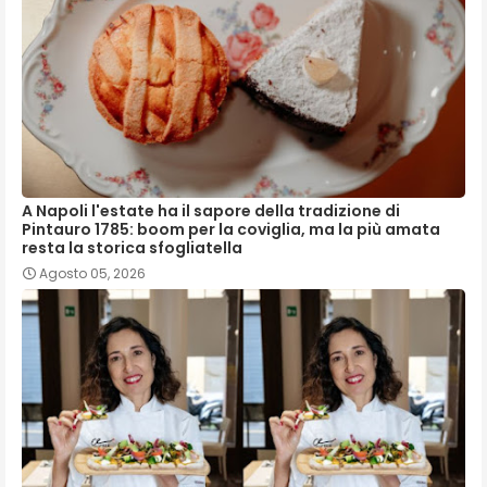
A Napoli l'estate ha il sapore della tradizione di
Pintauro 1785: boom per la coviglia, ma la più amata
resta la storica sfogliatella
Agosto 05, 2026