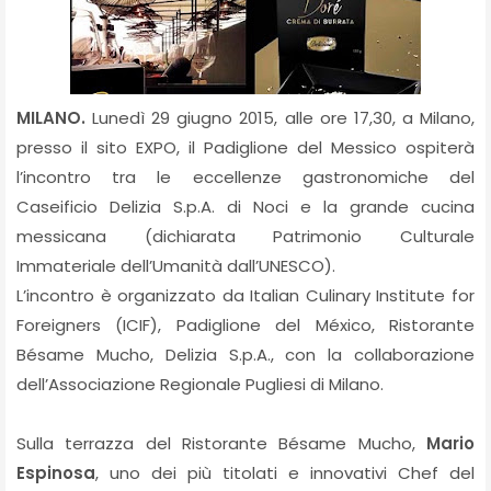
MILANO.
Lunedì 29 giugno 2015, alle ore 17,30, a Milano,
presso il sito EXPO, il Padiglione del Messico ospiterà
l’incontro tra le eccellenze gastronomiche del
Caseificio Delizia S.p.A. di Noci e la grande cucina
messicana (dichiarata Patrimonio Culturale
Immateriale dell’Umanità dall’UNESCO).
L’incontro è organizzato da Italian Culinary Institute for
Foreigners (ICIF), Padiglione del México, Ristorante
Bésame Mucho, Delizia S.p.A., con la collaborazione
dell’Associazione Regionale Pugliesi di Milano.
Sulla terrazza del Ristorante Bésame Mucho,
Mario
Espinosa
, uno dei più titolati e innovativi Chef del