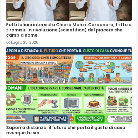
Fattitaliani intervista Chiara Manzi. Carbonara, fritto e
tiramisù: la rivoluzione (scientifica) del piacere che
cambia nome
Luglio 25, 2026
Sapori a distanza: il futuro che porta il gusto di casa
ovunque tu sia