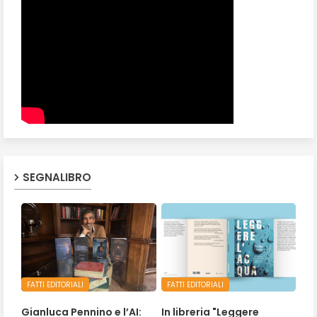
SEGNALIBRO
FATTI EDITORIALI
FATTI EDITORIALI
Gianluca Pennino e l’AI:
In libreria "Leggere