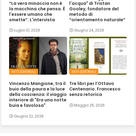
“La vera minaccia non è
l'acqua" di Tristan
la macchina che pensa. È
Gooley, fondatore del
l'essere umano che
metodo di
smette”. L'intervista
“orientamento naturale”
Luglio 01, 2026
Giugno 24, 2026
FATTI EDITORIALI
FATTI EDITORIALI
Vincenzo Mangione, tra il
Tre libri per l’Ottavo
buio della paura e la luce
Centenario. Francesco
della coscienza: il viaggio
senza retorica
interiore di "Era una notte
buia e favolosa"
Maggio 25, 2026
Giugno 22, 2026