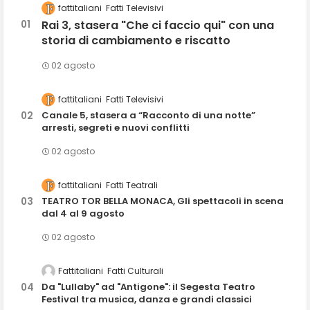
fattitaliani
Fatti Televisivi
Rai 3, stasera "Che ci faccio qui" con una
storia di cambiamento e riscatto
02 agosto
fattitaliani
Fatti Televisivi
Canale 5, stasera a “Racconto di una notte”
arresti, segreti e nuovi conflitti
02 agosto
fattitaliani
Fatti Teatrali
TEATRO TOR BELLA MONACA, Gli spettacoli in scena
dal 4 al 9 agosto
02 agosto
Fattitaliani
Fatti Culturali
Da "Lullaby" ad "Antigone": il Segesta Teatro
Festival tra musica, danza e grandi classici