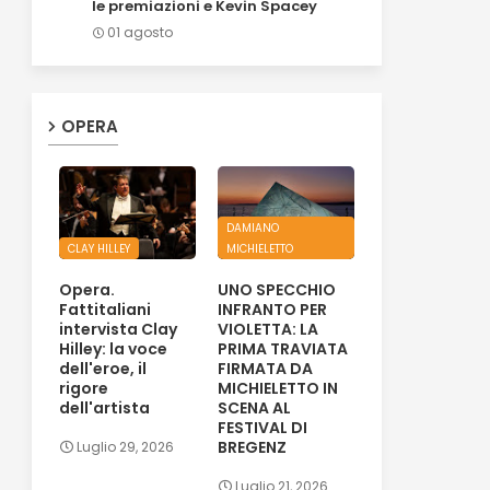
le premiazioni e Kevin Spacey
01 agosto
OPERA
DAMIANO
CLAY HILLEY
MICHIELETTO
Opera.
UNO SPECCHIO
Fattitaliani
INFRANTO PER
intervista Clay
VIOLETTA: LA
Hilley: la voce
PRIMA TRAVIATA
dell'eroe, il
FIRMATA DA
rigore
MICHIELETTO IN
dell'artista
SCENA AL
FESTIVAL DI
BREGENZ
Luglio 29, 2026
Luglio 21, 2026