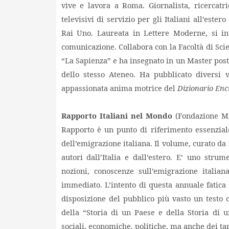
vive e lavora a Roma. Giornalista, ricercatr
televisivi di servizio per gli Italiani all’est
Rai Uno. Laureata in Lettere Moderne, si in
comunicazione. Collabora con la Facoltà di Sci
“La Sapienza” e ha insegnato in un Master post
dello stesso Ateneo. Ha pubblicato diversi v
appassionata anima motrice del
Dizionario Enci
Rapporto Italiani nel Mondo
(Fondazione Mig
Rapporto è un punto di riferimento essenzial
dell’emigrazione italiana. Il volume, curato da
autori dall’Italia e dall’estero. E’ uno stru
nozioni, conoscenze sull’emigrazione italia
immediato. L’intento di questa annuale fatica
disposizione del pubblico più vasto un testo c
della “Storia di un Paese e della Storia di un
sociali, economiche, politiche, ma anche dei ta