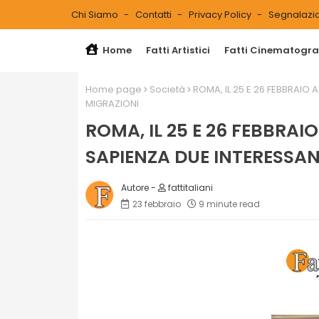
Chi Siamo
Contatti
Privacy Policy
Segnalazio
Home
Fatti Artistici
Fatti Cinematograf
Home page
Società
ROMA, IL 25 E 26 FEBBRAIO 
MIGRAZIONI
ROMA, IL 25 E 26 FEBBRAI
SAPIENZA DUE INTERESSAN
fattitaliani
23 febbraio
9 minute read