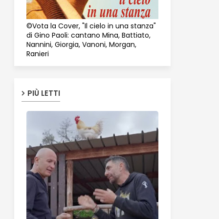
©Vota la Cover, "Il cielo in una stanza"
di Gino Paoli: cantano Mina, Battiato,
Nannini, Giorgia, Vanoni, Morgan,
Ranieri
PIÙ LETTI