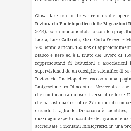
Giova dare ora un breve cenno sulle opere o
Dizionario Enciclopedico delle Migrazioni 
2014), opera monumentale la cui idea progettu
Licata, Enzo Caffarelli, Gian Carlo Perego e M
700 lemmi-articoli, 160 box di approfondimento
bianco e nero ed è il frutto del lavoro di 169
rappresentanti di istituzioni e associazioni 
supervisionati da un consiglio scientifico di 50
Dizionario Enciclopedico racconta una pagin
Emigrazione tra Ottocento e Novecento e che gi
che continuano a muoversi verso altre terre. Una
che ha visto partire oltre 27 milioni di conna
oriundi. Il taglio del Dizionario è scientifico
quasi ogni aspetto possibile del grande tema d
accreditate, i richiami bibliografici in una pr