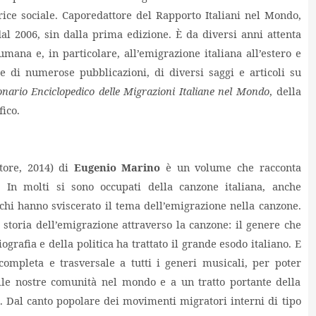
trice sociale. Caporedattore
del Rapporto Italiani nel Mondo,
al 2006, sin dalla prima edizione. È da diversi anni attenta
umana e, in particolare, all’emigrazione italiana all’estero e
ce di numerose pubblicazioni, di diversi saggi e articoli su
onario Enciclopedico delle Migrazioni Italiane nel Mondo
, della
ico.
tore, 2014) di
Eugenio Marino
è un volume che racconta
e. In molti si sono occupati d
ella canzone italiana, anche
chi hanno sviscerato il tema dell’emigrazione nella canzone.
 storia dell’emigrazione attraverso la canzone: il genere che
ografia e della politica ha trattato il grande esodo italiano. E
 completa e trasversale a tutti i generi musicali, per poter
 alle nostre comunità nel mondo e a un tratto portante della
e. Dal canto popolare dei movimenti migratori interni di tipo