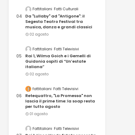
Fattitaliani
Fatti Culturali
Da "Lullaby" ad "Antigone": il
Segesta Teatro Festival tra
musica, danza e grandi classici
02 agosto
Fattitaliani
Fatti Televisivi
Rai 1, Wilma Goich e i Gemelli di
Guidonia ospiti di “Un’estate
italiana”
02 agosto
fattitaliani
Fatti Televisivi
Retequattro, "La Promessa" non
lascia il prime time: la soap resta
per tutto agosto
01 agosto
Fattitaliani
Fatti Televisivi