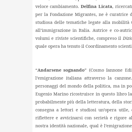
veloce cambiamento.
Delfina Licata
, ricerca
per la Fondazione Migrantes, ne è curatrice d
studiosa delle tematiche legate alla mobilità 
all’immigrazione in Italia. Autrice e co-autri
volumi e riviste scientifiche, compreso il
Dizi
quale opera ha tenuto il Coordinamento scientif
“
Andarsene sognando
” (Cosmo Iannone Edi
l’emigrazione italiana attraverso la canzon
personaggi del mondo della politica, ma in po
Eugenio Marino ricostruisce in questo libro la
probabilmente più della letteratura, della stori
consegna a lettori e studiosi un’opera utile,
riflettere e avvicinarsi con serietà e rigore
nostra identità nazionale, qual è l’emigrazion