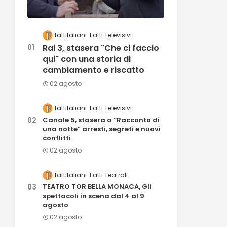
fattitaliani
Fatti Televisivi
Rai 3, stasera "Che ci faccio
qui" con una storia di
cambiamento e riscatto
02 agosto
fattitaliani
Fatti Televisivi
Canale 5, stasera a “Racconto di
una notte” arresti, segreti e nuovi
conflitti
02 agosto
fattitaliani
Fatti Teatrali
TEATRO TOR BELLA MONACA, Gli
spettacoli in scena dal 4 al 9
agosto
02 agosto