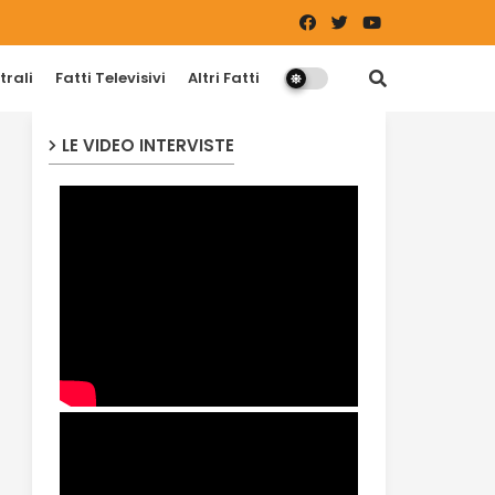
trali
Fatti Televisivi
Altri Fatti
LE VIDEO INTERVISTE