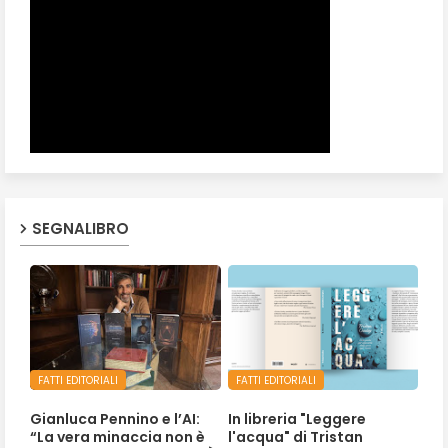
SEGNALIBRO
FATTI EDITORIALI
FATTI EDITORIALI
Gianluca Pennino e l’AI:
In libreria "Leggere
“La vera minaccia non è
l'acqua" di Tristan