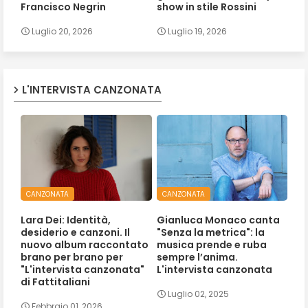
Francisco Negrin
show in stile Rossini
Luglio 20, 2026
Luglio 19, 2026
L'INTERVISTA CANZONATA
CANZONATA
CANZONATA
Lara Dei: Identità,
Gianluca Monaco canta
desiderio e canzoni. Il
"Senza la metrica": la
nuovo album raccontato
musica prende e ruba
brano per brano per
sempre l’anima.
"L'intervista canzonata"
L'intervista canzonata
di Fattitaliani
Luglio 02, 2025
Febbraio 01, 2026