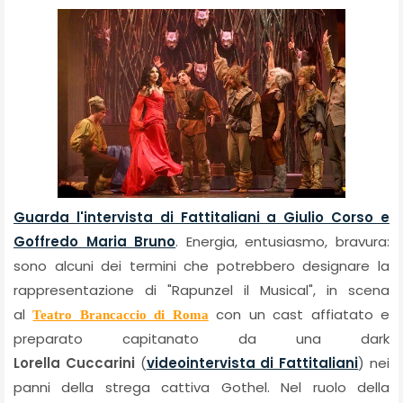
Guarda l'intervista di Fattitaliani a Giulio Corso e
Goffredo Maria Bruno
. Energia, entusiasmo, bravura:
sono alcuni dei termini che potrebbero designare la
rappresentazione di "Rapunzel il Musical", in scena
al
con un cast affiatato e
Teatro Brancaccio di Roma
preparato capitanato da una dark
Lorella Cuccarini
(
videointervista di Fattitaliani
) nei
panni della strega cattiva Gothel. Nel ruolo della