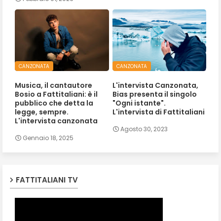
CANZONATA
CANZONATA
Musica, il cantautore
L'intervista Canzonata,
Bosio a Fattitaliani: è il
Bias presenta il singolo
pubblico che detta la
"Ogni istante".
legge, sempre.
L'intervista di Fattitaliani
L'intervista canzonata
Agosto 30, 2023
Gennaio 18, 2025
FATTITALIANI TV