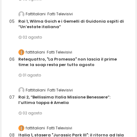
Fattitaliani
Fatti Televisivi
Rai 1, Wilma Goich e i Gemelli di Guidonia ospiti di
“Un’estate italiana”
02 agosto
fattitaliani
Fatti Televisivi
Retequattro, "La Promessa" non lascia il prime
time: la soap resta per tutto agosto
01 agosto
Fattitaliani
Fatti Televisivi
Rai 2, “Bellissima Italia Missione Benessere”:
l’ultima tappa è Amelia
02 agosto
fattitaliani
Fatti Televisivi
Italia 1, stasera "Jurassic Park III": il ritorno ad Isla