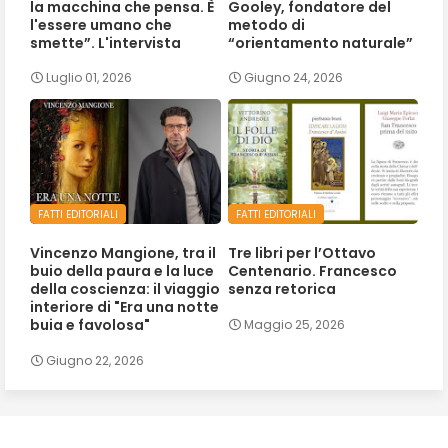
la macchina che pensa. È
Gooley, fondatore del
l'essere umano che
metodo di
smette”. L'intervista
“orientamento naturale”
Luglio 01, 2026
Giugno 24, 2026
FATTI EDITORIALI
FATTI EDITORIALI
Vincenzo Mangione, tra il
Tre libri per l’Ottavo
buio della paura e la luce
Centenario. Francesco
della coscienza: il viaggio
senza retorica
interiore di "Era una notte
buia e favolosa"
Maggio 25, 2026
Giugno 22, 2026