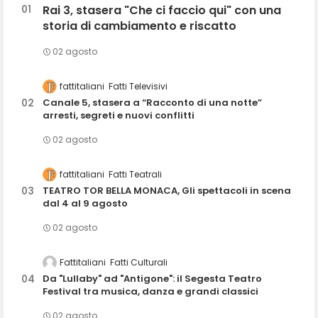
Rai 3, stasera "Che ci faccio qui" con una
storia di cambiamento e riscatto
02 agosto
fattitaliani
Fatti Televisivi
Canale 5, stasera a “Racconto di una notte”
arresti, segreti e nuovi conflitti
02 agosto
fattitaliani
Fatti Teatrali
TEATRO TOR BELLA MONACA, Gli spettacoli in scena
dal 4 al 9 agosto
02 agosto
Fattitaliani
Fatti Culturali
Da "Lullaby" ad "Antigone": il Segesta Teatro
Festival tra musica, danza e grandi classici
02 agosto