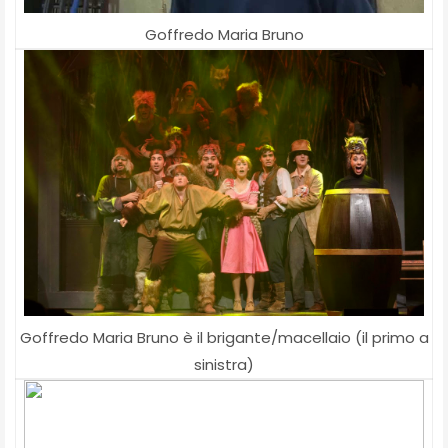
Goffredo Maria Bruno
Goffredo Maria Bruno è il brigante/macellaio (il primo a
sinistra)