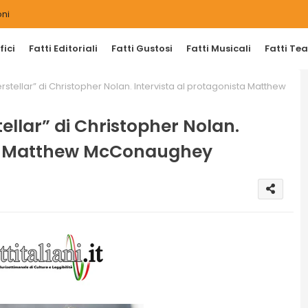
ni
ici
Fatti Editoriali
Fatti Gustosi
Fatti Musicali
Fatti Tea
erstellar” di Christopher Nolan. Intervista al protagonista Matthew
tellar” di Christopher Nolan.
sta Matthew McConaughey