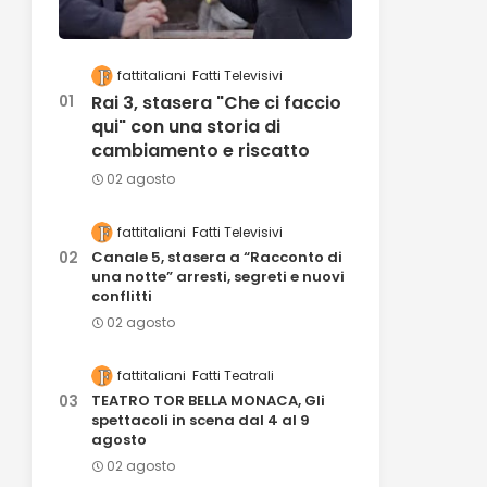
fattitaliani
Fatti Televisivi
Rai 3, stasera "Che ci faccio
qui" con una storia di
cambiamento e riscatto
02 agosto
fattitaliani
Fatti Televisivi
Canale 5, stasera a “Racconto di
una notte” arresti, segreti e nuovi
conflitti
02 agosto
fattitaliani
Fatti Teatrali
TEATRO TOR BELLA MONACA, Gli
spettacoli in scena dal 4 al 9
agosto
02 agosto