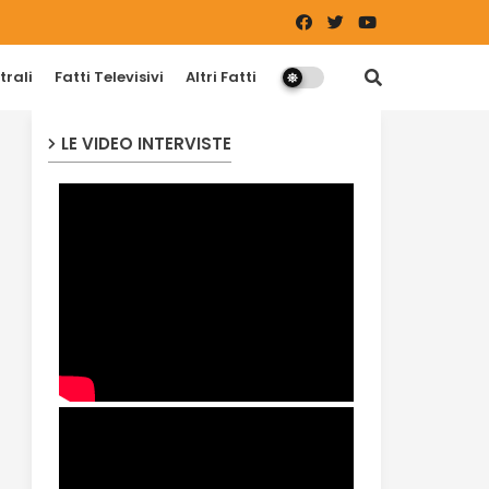
trali
Fatti Televisivi
Altri Fatti
LE VIDEO INTERVISTE