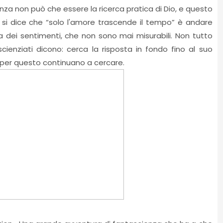
enza non può che essere la ricerca pratica di Dio, e questo
o si dice che “solo l'amore trascende il tempo” è andare
ima dei sentimenti, che non sono mai misurabili. Non tutto
cienziati dicono: cerca la risposta in fondo fino al suo
, per questo continuano a cercare.
?