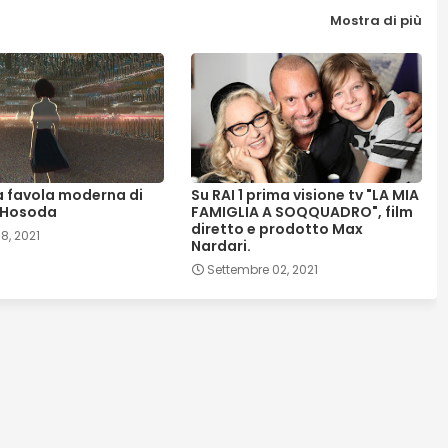
Mostra di più
na favola moderna di
Su RAI 1 prima visione tv "LA MIA
Hosoda
FAMIGLIA A SOQQUADRO", film
diretto e prodotto Max
18, 2021
Nardari.
Settembre 02, 2021