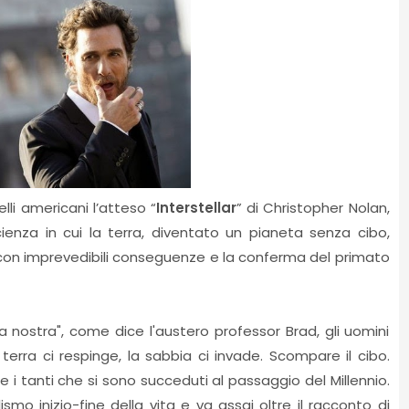
elli americani l’atteso “
Interstellar
” di Christopher Nolan,
ienza in cui la terra, diventato un pianeta senza cibo,
 con imprevedibili conseguenze e la conferma del primato
sia nostra", come dice l'austero professor Brad, gli uomini
terra ci respinge, la sabbia ci invade. Scompare il cibo.
e i tanti che si sono succeduti al passaggio del Millennio.
smo inizio-fine della vita e va assai oltre il racconto di