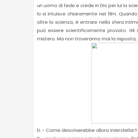
un uomo di fede e crede in Dio per lui la sci
lo si intuisce chiaramente nel film. Quand
oltre la scienza, è entrare nella sfera int
può essere scientificamente provato. Gli s
mistero. Ma non troveranno mai la risposta
D. - Come descriverebbe allora
Interstellar