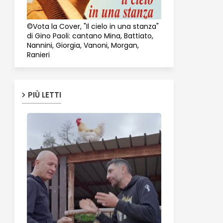
©Vota la Cover, "Il cielo in una stanza"
di Gino Paoli: cantano Mina, Battiato,
Nannini, Giorgia, Vanoni, Morgan,
Ranieri
PIÙ LETTI