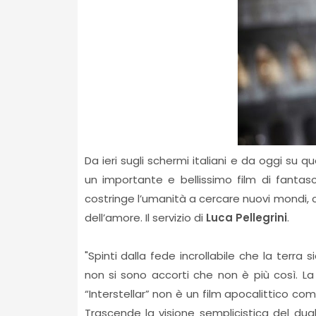
Da ieri sugli schermi italiani e da oggi su qu
un importante e bellissimo film di fantasc
costringe l’umanità a cercare nuovi mondi,
dell’amore. Il servizio di
Luca Pellegrini
.
"Spinti dalla fede incrollabile che la terra 
non si sono accorti che non è più così. La 
“Interstellar” non è un film apocalittico com
Trascende la visione semplicistica del duali